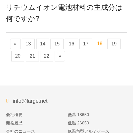
リチウムイオン電池材料の主成分は
何ですか?
18
«
13
14
15
16
17
19
20
21
22
»
info@large.net
会社概要
低温 18650
開発履歴
低温 26650
会社のニュース
低温角型アルミケース