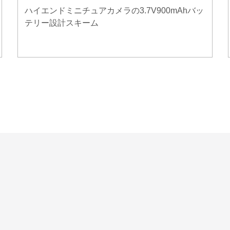
ハイエンドミニチュアカメラの3.7V900mAhバッ
テリー設計スキーム