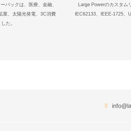
ッテリーパックは、医療、金融、
Large Powerのカス
鉱業、太陽光発電、3C消費
IEC62133、IEEE-17
ました。
info@la