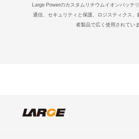
Large Powerのカスタムリチウムイオンバ
通信、セキュリティと保護、ロジスティクス、
者製品で広く使用されてい