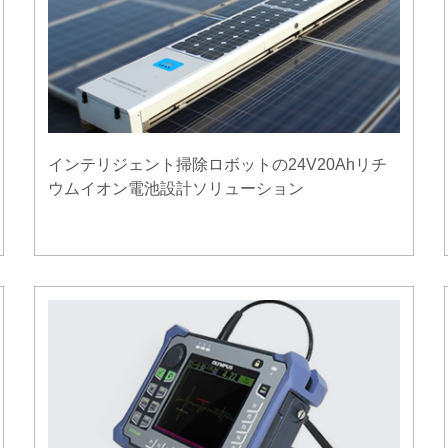
インテリジェント掃除ロボットの24V20Ahリチ
ウムイオン電池設計ソリューション