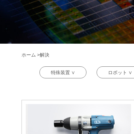
ホーム
>
解決
特殊装置 ∨
ロボット ∨