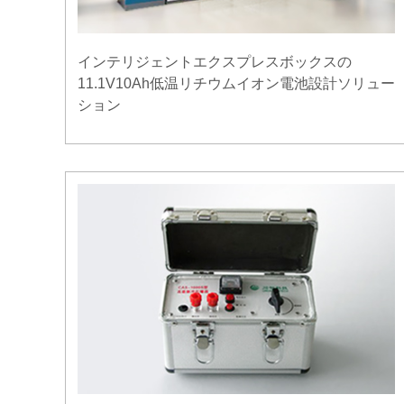
インテリジェントエクスプレスボックスの
11.1V10Ah低温リチウムイオン電池設計ソリュー
ション