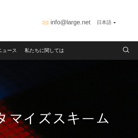
info@large.net
日本語
ニュース
私たちに関しては