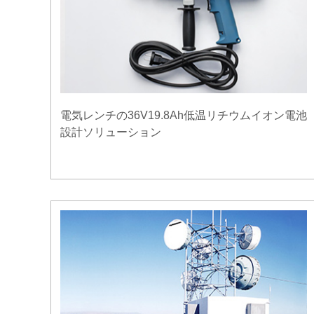
電気レンチの36V19.8Ah低温リチウムイオン電池
設計ソリューション