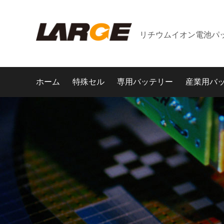
リチウムイオン電池パ
ホーム
特殊セル
専用バッテリー
産業用バ