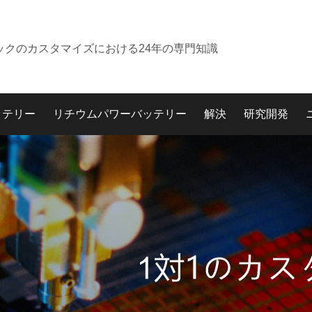
ックのカスタマイズにおける24年の専門知識
ッテリー
リチウムパワーバッテリー
解決
研究開発