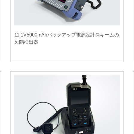
11.1V5000mAhバックアップ電源設計スキームの
欠陥検出器