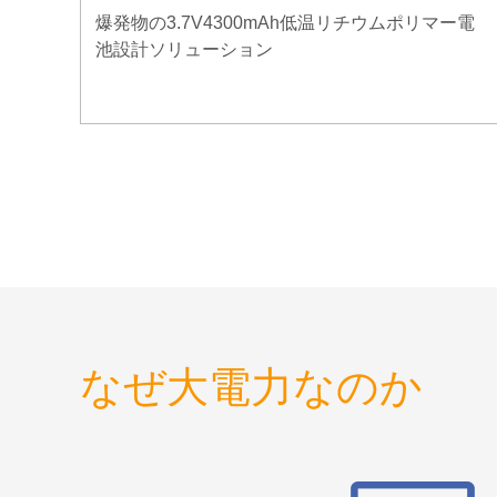
爆発物の3.7V4300mAh低温リチウムポリマー電
池設計ソリューション
なぜ大電力なのか