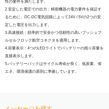
性の要件を満たします。
2.安定した電圧での出力：精密機器の電力要件を保証す
るために、DC-DC電気回路によって24V / 5Vの2つの安
定した電圧を出力します。
3.高速接続：効率的で安全かつ信頼性の高いプッシュプ
ルセルフロック航空コネクタを適用します。
4.容量表示：4つのLEDライトでバッテリーの残り容量を
直接表示します。
5.バッテリーパックはサイクル寿命が長く、低炭素、省
エネ、環境保護の原則に準拠しています。
メッセージを残す