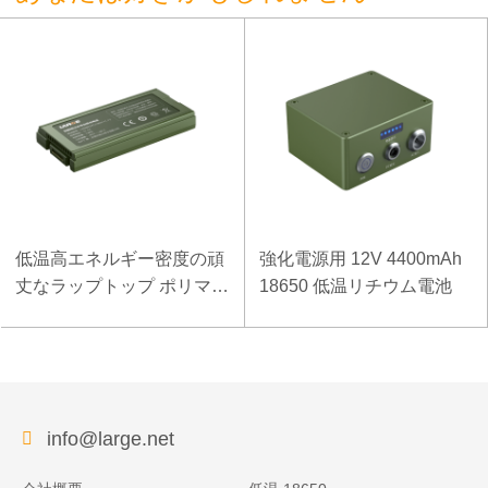
低温高エネルギー密度の頑
強化電源用 12V 4400mAh
丈なラップトップ ポリマー
18650 低温リチウム電池
電池 11.1V 7800mAh
info@large.net