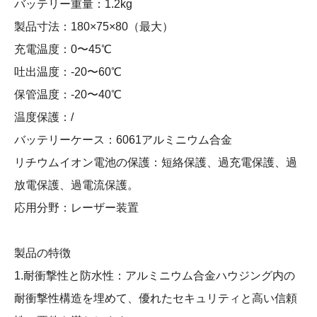
バッテリー重量：1.2kg
製品寸法：180×75×80（最大）
充電温度：0〜45℃
吐出温度：-20〜60℃
保管温度：-20〜40℃
温度保護：/
バッテリーケース：6061アルミニウム合金
リチウムイオン電池の保護：短絡保護、過充電保護、過
放電保護、過電流保護。
応用分野：レーザー装置
製品の特徴
1.耐衝撃性と防水性：アルミニウム合金ハウジング内の
耐衝撃性構造を埋めて、優れたセキュリティと高い信頼