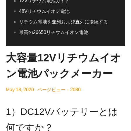
12Vリチウム電池ガイド
48Vリチウムイオン電池
リチウム電池を並列および直列に接続する
最高の26650リチウムイオン電池
大容量12Vリチウムイオ
ン電池パックメーカー
May 18, 2020 ページビュー：2080
1）DC12Vバッテリーとは
何ですか？