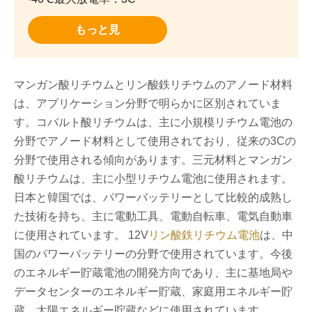
もっと見
マンガン酸リチウムとリン酸鉄リチウムのアノード材料
は、アプリケーション分野で明らかに区別されていま
す。コバルト酸リチウムは、主に小規模リチウム電池の
分野でアノード材料として使用されており、従来の3Cの
分野で使用される傾向があります。三元材料とマンガン
酸リチウムは、主に小型リチウム電池に使用されます。
日本と韓国では、パワーバッテリーとして比較的成熟し
た技術を持ち、主に電動工具、電動自転車、電気自動車
に使用されています。 12V
リン酸鉄リチウム電池
は、中
国のパワーバッテリーの分野で使用されています。今後
のエネルギー貯蔵電池の開発方向であり、主に基地局や
データセンターのエネルギー貯蔵、家庭用エネルギー貯
蔵、太陽エネルギー貯蔵などに使用されています。