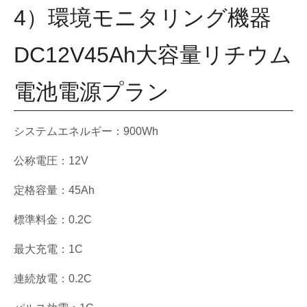
4）環境モニタリング機器
DC12V45Ah大容量リチウム
電池電源プラン
システムエネルギー：900Wh
公称電圧：12V
定格容量：45Ah
標準料金：0.2C
最大充電：1C
連続放電：0.2C