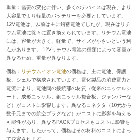
重量：需要の変化に伴い、多くのデバイスは現在、より
大容量でより軽量のバッテリーを必要としています。
12V電池は、以前は主に鉛蓄電池でしたが、現在はリチ
ウム電池に徐々に置き換えられています。リチウム電池
には、容量が大きく、軽量で、サイズが小さいという利
点があります。 12Vリチウム電池の種類によって容量が
異なるため、重量が異なります。
価格：
リチウムイオン電池
の価格は、主に電池、保護
板、シェルで構成されています。電化製品の消費電力と
電流により、電池間の接続部の材質（従来のニッケルシ
ート、成形ニッケル、銅ニッケル複合板、ジャンパーな
ど）がコストに影響します。異なるコネクタ（10元から
数千元までの航空プラグなど）がコストに影響を与える
可能性があり、異なるPACKプロセスもコストに影響を
与えます。したがって、価格はその材料のコストによっ
て決定されます