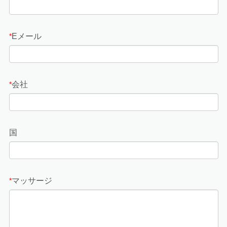
Eメール
*
会社
*
国
マッサージ
*