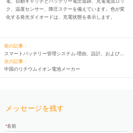
電、自動キャッチとバッテリー電圧追跡、充電電流ロッ
ク、温度センサー、降圧ステーを備えています。色が変
化する発光ダイオードは、充電状態を表示します。
前の記事：
スマートバッテリー管理システム-理由、設計、および要
件
次の記事：
中国のリチウムイオン電池メーカー
メッセージを残す
名前
*