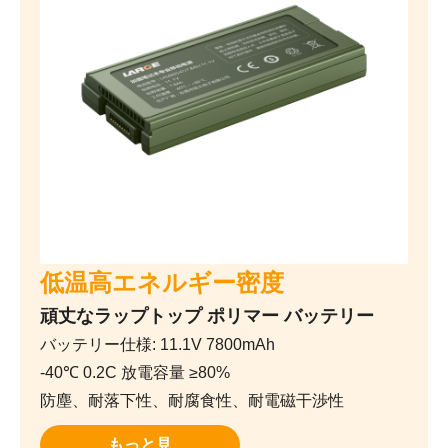
低温高エネルギー密度
頑丈なラップトップ ポリマー バッテリー
バッテリー仕様: 11.1V 7800mAh
-40℃ 0.2C 放電容量 ≥80%
防塵、耐落下性、耐腐食性、耐電磁干渉性
もっと見