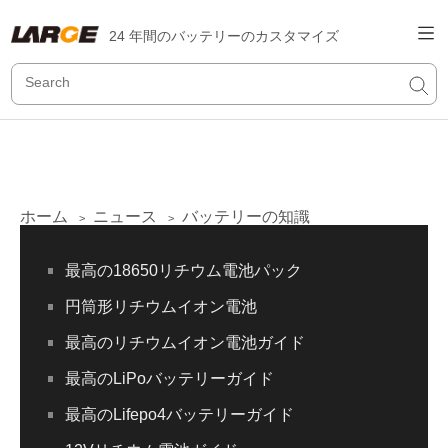
24 年間のバッテリーのカスタマイズ
ホーム
ニュース
バッテリーの知識
>
>
最高の18650リチウム電池パック
円筒形リチウムイオン電池
最高のリチウムイオン電池ガイド
最高のLiPoバッテリーガイド
最高のLifepo4バッテリーガイド