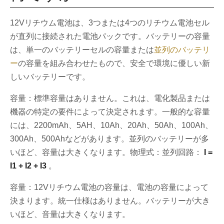
12Vリチウム電池は、3つまたは4つのリチウム電池セル
が直列に接続された電池パックです。バッテリーの容量
は、単一のバッテリーセルの容量または
並列のバッテリ
ー
の容量を組み合わせたもので、安全で環境に優しい新
しいバッテリーです。
容量：標準容量はありません。これは、電化製品または
機器の特定の要件によって決定されます。一般的な容量
には、2200mAh、5AH、10Ah、20Ah、50Ah、100Ah、
300Ah、500Ahなどがあります。並列のバッテリーが多
いほど、容量は大きくなります。物理式：並列回路：
I =
I1 + I2 + I3
。
容量：12Vリチウム電池の容量は、電池の容量によって
決まります。統一仕様はありません。バッテリーが大き
いほど、音量は大きくなります。