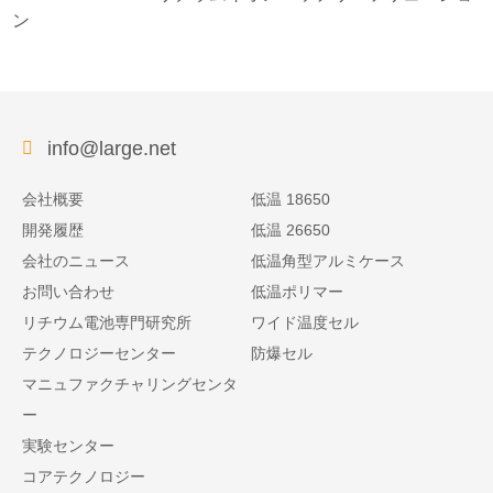
ン
info@large.net
会社概要
低温 18650
開発履歴
低温 26650
会社のニュース
低温角型アルミケース
お問い合わせ
低温ポリマー
リチウム電池専門研究所
ワイド温度セル
テクノロジーセンター
防爆セル
マニュファクチャリングセンタ
ー
実験センター
コアテクノロジー