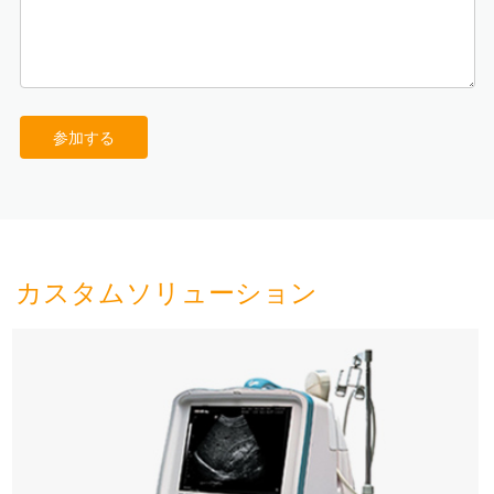
参加する
カスタムソリューション