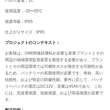
パルス放電：1C
使用温度：-20〜55℃
保護等級：IP65
仕上がりサイズ：IP65
プロジェクトのコンテキスト：
お客様は、24時間連続運転が必要な産業プラントとその
周辺の地域環境監視装置を製造する必要があり、プラン
トとその周辺環境では可燃性ガスが発生する可能性があ
るため、バッテリーの長期使用が必要です。寿命、高い
信頼性、および特定の防爆性能。要件に応じて、バッテ
リーパックの電圧はDC12V、容量は45Ahであり、これ
には、充放電保護、短絡保護、および高温保護が必要で
す。