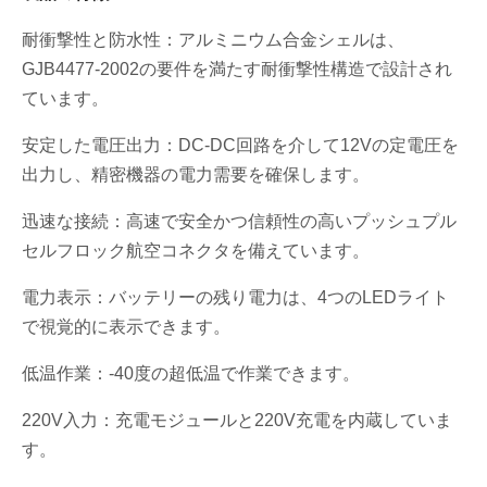
耐衝撃性と防水性：アルミニウム合金シェルは、
GJB4477-2002の要件を満たす耐衝撃性構造で設計され
ています。
安定した電圧出力：DC-DC回路を介して12Vの定電圧を
出力し、精密機器の電力需要を確保します。
迅速な接続：高速で安全かつ信頼性の高いプッシュプル
セルフロック航空コネクタを備えています。
電力表示：バッテリーの残り電力は、4つのLEDライト
で視覚的に表示できます。
低温作業：-40度の超低温で作業できます。
220V入力：充電モジュールと220V充電を内蔵していま
す。