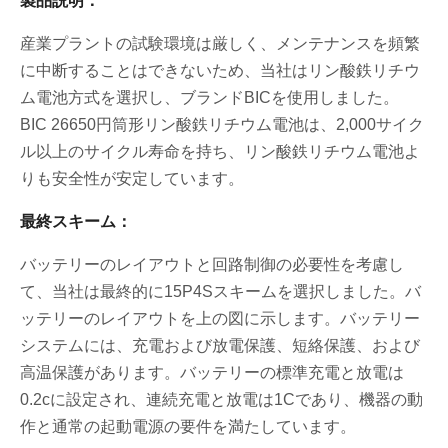
製品説明：
産業プラントの試験環境は厳しく、メンテナンスを頻繁
に中断することはできないため、当社はリン酸鉄リチウ
ム電池方式を選択し、ブランドBICを使用しました。
BIC 26650円筒形リン酸鉄リチウム電池は、2,000サイク
ル以上のサイクル寿命を持ち、リン酸鉄リチウム電池よ
りも安全性が安定しています。
最終スキーム：
バッテリーのレイアウトと回路制御の必要性を考慮し
て、当社は最終的に15P4Sスキームを選択しました。バ
ッテリーのレイアウトを上の図に示します。バッテリー
システムには、充電および放電保護、短絡保護、および
高温保護があります。バッテリーの標準充電と放電は
0.2cに設定され、連続充電と放電は1Cであり、機器の動
作と通常の起動電源の要件を満たしています。