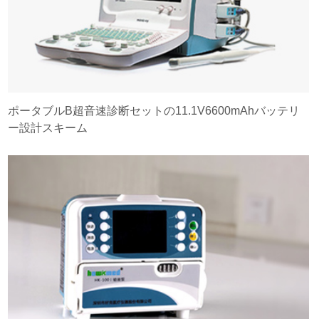
ポータブルB超音速診断セットの11.1V6600mAhバッテリ
ー設計スキーム