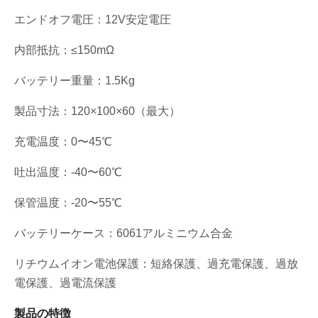
エンドオフ電圧：12V安定電圧
内部抵抗：≤150mΩ
バッテリー重量：1.5Kg
製品寸法：120×100×60（最大）
充電温度：0〜45℃
吐出温度：-40〜60℃
保管温度：-20〜55℃
バッテリーケース：6061アルミニウム合金
リチウムイオン電池保護：短絡保護、過充電保護、過放
電保護、過電流保護
製品の特徴