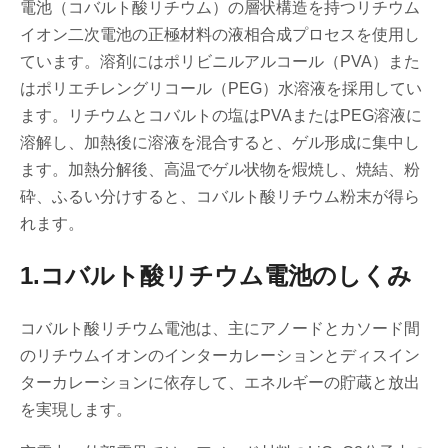
電池（コバルト酸リチウム）の層状構造を持つリチウム
イオン二次電池の正極材料の液相合成プロセスを使用し
ています。溶剤にはポリビニルアルコール（PVA）また
はポリエチレングリコール（PEG）水溶液を採用してい
ます。リチウムとコバルトの塩はPVAまたはPEG溶液に
溶解し、加熱後に溶液を混合すると、ゲル形成に集中し
ます。加熱分解後、高温でゲル状物を煆焼し、焼結、粉
砕、ふるい分けすると、コバルト酸リチウム粉末が得ら
れます。
1.コバルト酸リチウム電池のしくみ
コバルト酸リチウム電池は、主にアノードとカソード間
のリチウムイオンのインターカレーションとディスイン
ターカレーションに依存して、エネルギーの貯蔵と放出
を実現します。