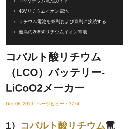
12Vリチウム電池ガイド
48Vリチウムイオン電池
リチウム電池を並列および直列に接続する
最高の26650リチウムイオン電池
コバルト酸リチウム
（LCO）バッテリー-
LiCoO2メーカー
Dec 06, 2019 ページビュー：3774
1）
コバルト酸リチウム
電