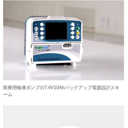
医療用輸液ポンプの7.4V10Ahバックアップ電源設計スキ
ーム