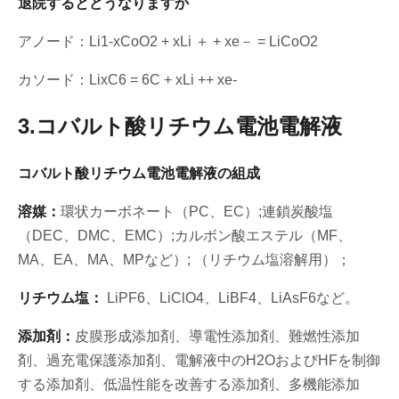
退院するとどうなりますか
アノード：Li1-xCoO2 + xLi ＋ + xe－ = LiCoO2
カソード：LixC6 = 6C + xLi ++ xe-
3.コバルト酸リチウム電池電解液
コバルト酸リチウム電池電解液の組成
溶媒：
環状カーボネート（PC、EC）;連鎖炭酸塩
（DEC、DMC、EMC）;カルボン酸エステル（MF、
MA、EA、MA、MPなど）; （リチウム塩溶解用）；
リチウム塩：
LiPF6、LiClO4、LiBF4、LiAsF6など。
添加剤：
皮膜形成添加剤、導電性添加剤、難燃性添加
剤、過充電保護添加剤、電解液中のH2OおよびHFを制御
する添加剤、低温性能を改善する添加剤、多機能添加