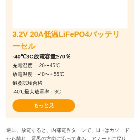
3.2V 20A低温LiFePO4バッテリ
ーセル
-40℃3C放電容量≥70％
充電温度：-20〜45℃
放電温度：-40〜+ 55℃
鍼灸試験合格
-40℃最大放電率：3C
もっと見
逆に、放電すると、内部電界ターンで、Li +はカソード
から離れ、電界の方向に沿って進み、アノードに戻り、