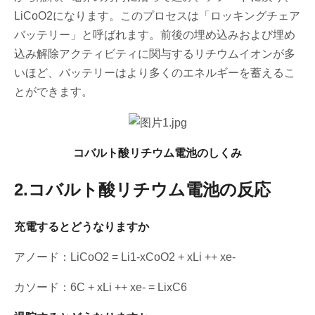
LiCoO2になります。このプロセスは「ロッキングチェア
バッテリー」と呼ばれます。前後の埋め込みおよび埋め
込み解除アクティビティに関与するリチウムイオンが多
いほど、バッテリーはより多くのエネルギーを蓄えるこ
とができます。
コバルト酸リチウム電池のしくみ
2.コバルト酸リチウム電池の反応
充電するとどうなりますか
アノード：LiCoO2 = Li1-xCoO2 + xLi ++ xe-
カソード：6C + xLi ++ xe- = LixC6