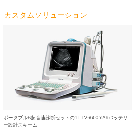
カスタムソリューション
ポータブルB超音速診断セットの11.1V6600mAhバッテリ
ー設計スキーム