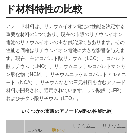
ド材料特性の比較
アノード材料は、リチウムイオン電池の性能を決定する
重要な材料の1つであり、現在の市販のリチウムイオン
電池のリチウムイオンの主な供給源でもあります。その
性能と価格はリチウムイオン電池に大きな影響を与えま
す。現在、主にコバルト酸リチウム（LCO）、コバルト
酸リチウム（LMO）、リチウムニッケルコバルトマンガ
ン酸化物（NCM）、リチウムニッケルコバルトアルミネ
ート（NCA）、リチウムなどの三元材料を含むアノード
材料が開発され、適用されています。リン酸鉄（LFP）
およびチタン酸リチウム（LTO）。
いくつかの市販のアノード材料の性能比較
リチウムニ
リチウムニ
コバル
二酸化マ