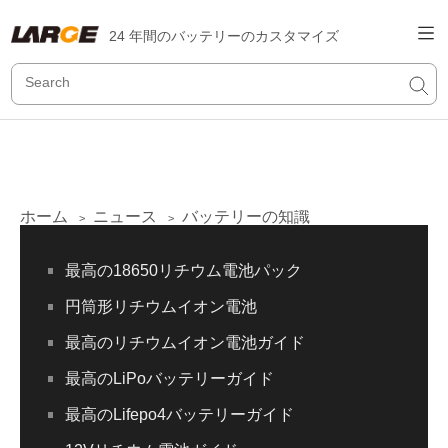
24 年間のバッテリーのカスタマイズ
ホーム
ニュース
バッテリーの知識
>
>
最高の18650リチウム電池パック
円筒形リチウムイオン電池
最高のリチウムイオン電池ガイド
最高のLiPoバッテリーガイド
最高のLifepo4バッテリーガイド