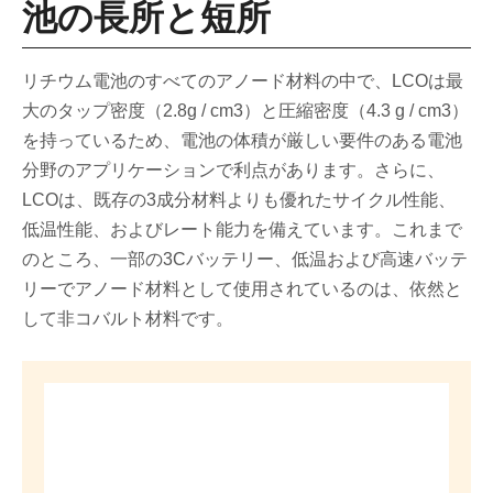
池の長所と短所
リチウム電池のすべてのアノード材料の中で、LCOは最
大のタップ密度（2.8g / cm3）と圧縮密度（4.3 g / cm3）
を持っているため、電池の体積が厳しい要件のある電池
分野のアプリケーションで利点があります。さらに、
LCOは、既存の3成分材料よりも優れたサイクル性能、
低温性能、およびレート能力を備えています。これまで
のところ、一部の3Cバッテリー、低温および高速バッテ
リーでアノード材料として使用されているのは、依然と
して非コバルト材料です。