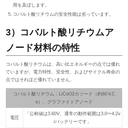
用を及ぼします。
コバルト酸リチウムの安全性能は劣っています。
3）コバルト酸リチウムア
ノード材料の特性
コバルト酸リチウムは、高い比エネルギーの点では優れ
ていますが、電力特性、安全性、およびサイクル寿命の
点ではそれほど優れていません。
コバルト酸リチウム：LiCoO2カソード（約60％C
o）、グラファイトアノード
「公称値は3.60V、通常の動作範囲は3.0〜4.2v
電圧
/バッテリーです」