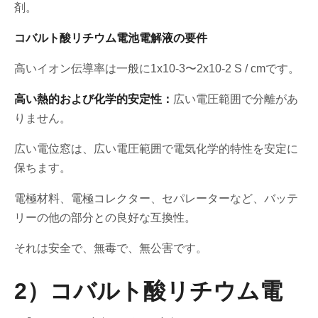
剤。
コバルト酸リチウム電池電解液の要件
高いイオン伝導率は一般に1x10-3〜2x10-2 S / cmです。
高い熱的および化学的安定性：
広い電圧範囲で分離があ
りません。
広い電位窓は、広い電圧範囲で電気化学的特性を安定に
保ちます。
電極材料、電極コレクター、セパレーターなど、バッテ
リーの他の部分との良好な互換性。
それは安全で、無毒で、無公害です。
2）コバルト酸リチウム電