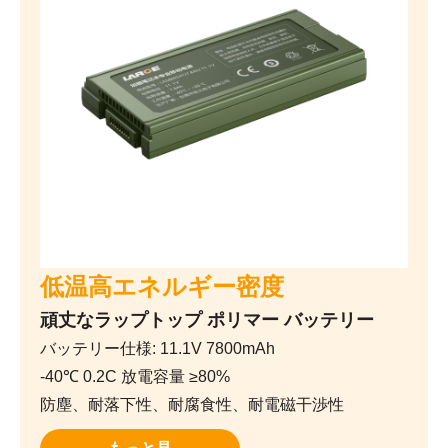
低温高エネルギー密度
頑丈なラップトップ ポリマー バッテリー
バッテリー仕様: 11.1V 7800mAh
-40℃ 0.2C 放電容量 ≥80%
防塵、耐落下性、耐腐食性、耐電磁干渉性