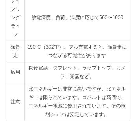
サイ
クリ
ング
放電深度、負荷、温度に応じて500〜1000
ライ
フ
熱暴
150°C（302°F）。フル充電すると、熱暴走に
走
つながる可能性があります
携帯電話、タブレット、ラップトップ、カメ
応用
ラ、楽器など。
比エネルギーは非常に高いですが、比エネル
ギーは限られています。コバルトは高価で、
注意
エネルギー電池に使用されています。その市
場シェアは安定しています。