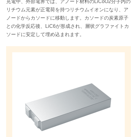
充電中、外部電界では、アノード材料のLiCoO2分子内の
リチウム元素が正電荷を持つリチウムイオンになり、ア
ノードからカソードに移動します。カソードの炭素原子
との化学反応後、LiC6が形成され、層状グラファイトカ
ソードに安定して埋め込まれます。