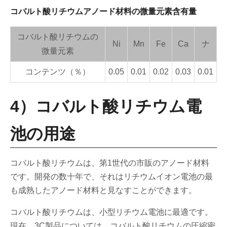
コバルト酸リチウムアノード材料の微量元素含有量
コバルト酸リチウムの
Ni
Mn
Fe
Ca
ナ
微量元素
コンテンツ（％）
0.05
0.01
0.02
0.03
0.01
4）コバルト酸リチウム電
池の用途
コバルト酸リチウムは、第1世代の市販のアノード材料
です。開発の数十年で、それはリチウムイオン電池の最
も成熟したアノード材料と見なすことができます。
コバルト酸リチウムは、小型リチウム電池に最適です。
現在、3C製品については、コバルト酸リチウムの圧縮密