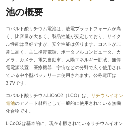
池の概要
コバルト酸リチウム電池は、放電プラットフォームが高
く、比容量が大きく、製品性能が安定しており、サイク
ル性能は良好ですが、安全性能は劣ります。コストが非
常に高く、主に携帯電話、ポータブルコンピュータ、カ
メラ、カメラ、電気自動車、太陽エネルギー貯蔵、無停
電電源装置、医療機器、宇宙などの分野で広く使用され
ている中小型バッテリーに使用されます。公称電圧は
3.7Vです。
コバルト酸リチウムLiCoO2（LCO）は、
リチウムイオン
電池
のアノード材料として一般的に使用されている無機
化合物です。
LiCoO2は基本的に、現在市販されているリチウムイオン