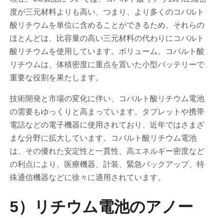
度が三元材料よりも高い、つまり、より多くのコバルト
酸リチウムを単位に含めることができるため、それらの
ほとんどは、比容量の高い三元材料の代わりにコバルト
酸リチウムを使用しています。ボリューム。コバルト酸
リチウムは、体積密度に重点を置いた小型バッテリーで
重要な役割を果たします。
技術開発と市場の変化に伴い、コバルト酸リチウム電池
の需要もゆっくりと高まっています。タブレットや携帯
電話などの電子機器に使用されており、近年ではさまざ
まな分野に拡大しています。コバルト酸リチウム電池
は、その優れた安定性と一貫性、高エネルギー密度など
の利点により、医療機器、計装、緊急バックアップ、特
殊通信機器などに徐々に適用されています。
5）リチウム電池のアノー