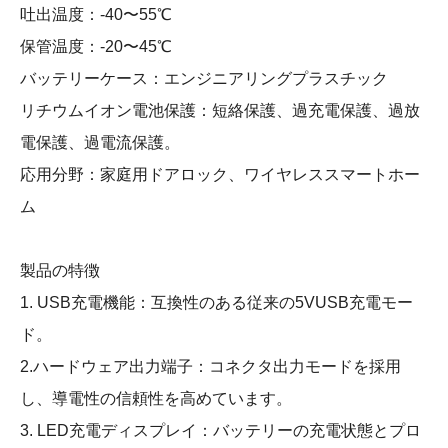
吐出温度：-40〜55℃
保管温度：-20〜45℃
バッテリーケース：エンジニアリングプラスチック
リチウムイオン電池保護：短絡保護、過充電保護、過放
電保護、過電流保護。
応用分野：家庭用ドアロック、ワイヤレススマートホー
ム
製品の特徴
1. USB充電機能：互換性のある従来の5VUSB充電モー
ド。
2.ハードウェア出力端子：コネクタ出力モードを採用
し、導電性の信頼性を高めています。
3. LED充電ディスプレイ：バッテリーの充電状態とプロ