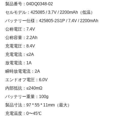
製品番号：04DQ0348-02
セルモデル：425085 / 3.7V / 2200mAh（低温）
バッテリー仕様：425805-2S1P / 7.4V / 2200mAh
公称電圧：7.4V
公称容量：2.2Ah
充電電圧：8.4V
充電電流：≤2A
放電電流：1A
瞬時放電電流：2A
エンドオフ電圧：6.0V
内部抵抗：≤240mΩ
バッテリー重量：100g
製品寸法：97 * 55 * 11mm（最大）
充電温度：0〜45℃