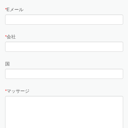
Eメール
*
会社
*
国
マッサージ
*