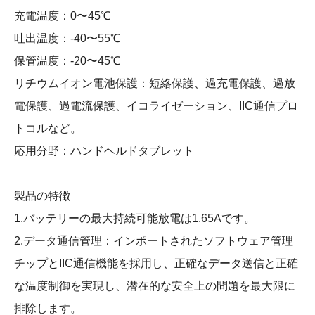
充電温度：0〜45℃
吐出温度：-40〜55℃
保管温度：-20〜45℃
リチウムイオン電池保護：短絡保護、過充電保護、過放
電保護、過電流保護、イコライゼーション、IIC通信プロ
トコルなど。
応用分野：ハンドヘルドタブレット
製品の特徴
1.バッテリーの最大持続可能放電は1.65Aです。
2.データ通信管理：インポートされたソフトウェア管理
チップとIIC通信機能を採用し、正確なデータ送信と正確
な温度制御を実現し、潜在的な安全上の問題を最大限に
排除します。