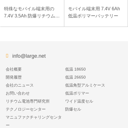
特殊なモバイル端末用の
モバイル端末用 7.4V 6Ah
7.4V 3.5Ah 防爆リチウムポ
低温ポリマーバッテリー
リマーバッテリー
info@large.net
会社概要
低温 18650
開発履歴
低温 26650
会社のニュース
低温角型アルミケース
お問い合わせ
低温ポリマー
リチウム電池専門研究所
ワイド温度セル
テクノロジーセンター
防爆セル
マニュファクチャリングセンタ
ー