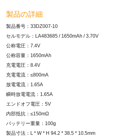
製品の詳細
製品番号：33DZ007-10
セルモデル：LA483685 / 1650mAh / 3.70V
公称電圧：7.4V
公称容量：1650mAh
充電電圧：8.4V
充電電流：≤800mA
放電電流：1.65A
瞬時放電電流：1.65A
エンドオフ電圧：5V
内部抵抗：≤150mΩ
バッテリー重量：100g
製品寸法：L * W * H 94.2 * 38.5 * 10.5mm