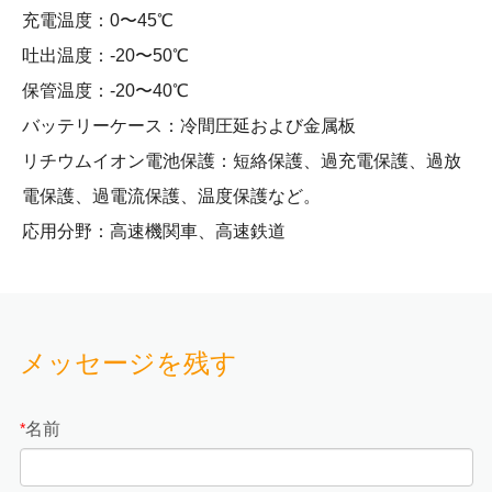
充電温度：0〜45℃
吐出温度：-20〜50℃
保管温度：-20〜40℃
バッテリーケース：冷間圧延および金属板
リチウムイオン電池保護：短絡保護、過充電保護、過放
電保護、過電流保護、温度保護など。
応用分野：高速機関車、高速鉄道
メッセージを残す
名前
*