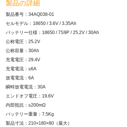
製品の詳細
製品番号：34AQ038-01
セルモデル：18650 / 3.6V / 3.35Ah
バッテリー仕様：18650 / 7S9P / 25.2V / 30Ah
公称電圧：25.2V
公称容量：30Ah
充電電圧：29.4V
充電電流：≤6A
放電電流：6A
瞬時放電電流：30A
エンドオフ電圧：19.6V
内部抵抗：≤200mΩ
バッテリー重量：7.5Kg
製品寸法：210×180×80（最大）