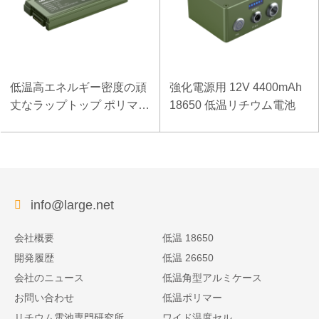
低温高エネルギー密度の頑
強化電源用 12V 4400mAh
丈なラップトップ ポリマー
18650 低温リチウム電池
電池 11.1V 7800mAh
info@large.net
会社概要
低温 18650
開発履歴
低温 26650
会社のニュース
低温角型アルミケース
お問い合わせ
低温ポリマー
リチウム電池専門研究所
ワイド温度セル