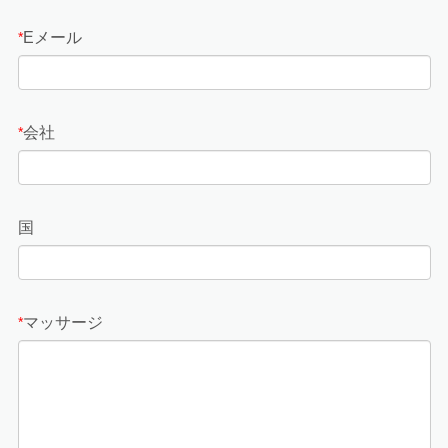
Eメール
*
会社
*
国
マッサージ
*