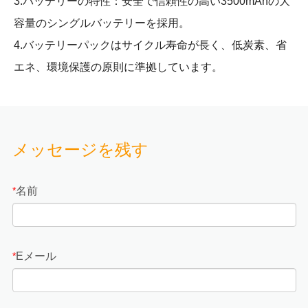
3.バッテリーの特性：安全で信頼性の高い3500mAhの大
容量のシングルバッテリーを採用。
4.バッテリーパックはサイクル寿命が長く、低炭素、省
エネ、環境保護の原則に準拠しています。
メッセージを残す
名前
*
Eメール
*