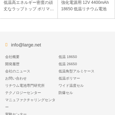
低温高エネルギー密度の頑
強化電源用 12V 4400mAh
丈なラップトップ ポリマー
18650 低温リチウム電池
電池 11.1V 7800mAh
info@large.net
会社概要
低温 18650
開発履歴
低温 26650
会社のニュース
低温角型アルミケース
お問い合わせ
低温ポリマー
リチウム電池専門研究所
ワイド温度セル
テクノロジーセンター
防爆セル
マニュファクチャリングセンタ
ー
実験センター