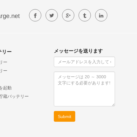
rge.net
メッセージを送ります
テリー
リー
リー
を起動
貯蔵バッテリー
Submit