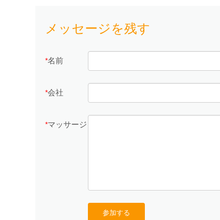
メッセージを残す
名前
*
会社
*
マッサージ
*
参加する