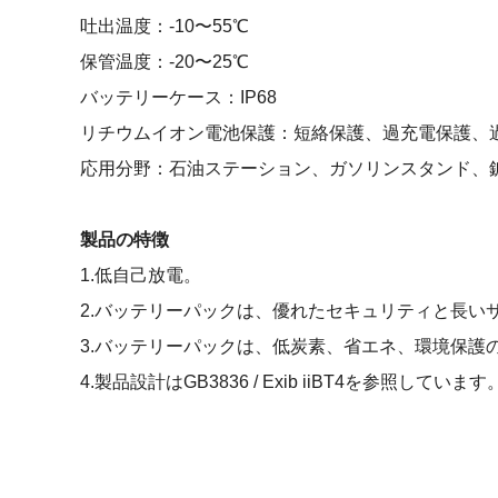
吐出温度：-10〜55℃
保管温度：-20〜25℃
バッテリーケース：IP68
リチウムイオン電池保護：短絡保護、過充電保護、
応用分野：石油ステーション、ガソリンスタンド、
製品の特徴
1.低自己放電。
2.バッテリーパックは、優れたセキュリティと長い
3.バッテリーパックは、低炭素、省エネ、環境保護
4.製品設計はGB3836 / Exib iiBT4を参照しています