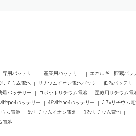
専用バッテリー
産業用バッテリー
エネルギー貯蔵バッ
|
|
50リチウム電池
リチウムイオン電池パック
低温バッテリ
|
|
防爆バッテリー
ロボットリチウム電池
医療用リチウム電
|
|
6vlifepo4バッテリー
48vlifepo4バッテリー
3.7vリチウム
|
|
リチウム電池
5vリチウムイオン電池
12vリチウム電池
|
|
|
ウム電池