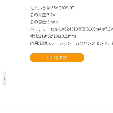
モデル番号:35AQ009-07
公称電圧:7.2V
公称容量:3mAh
バッテリーセル:LA6243103FB/3100mAh/7.2
寸法:119*62*16(±0.2,mm)
応用:石油ステーション、ガソリンスタンド、
引用を要求
>