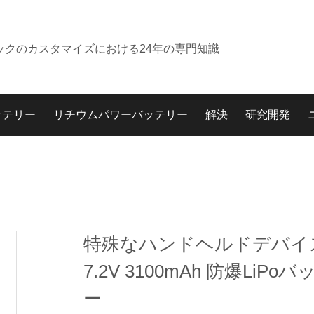
ックのカスタマイズにおける24年の専門知識
ッテリー
リチウムパワーバッテリー
解決
研究開発
特殊なハンドヘルドデバイ
7.2V 3100mAh 防爆LiPo
ー