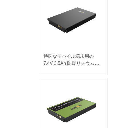
特殊なモバイル端末用の
7.4V 3.5Ah 防爆リチウムポ
リマーバッテリー