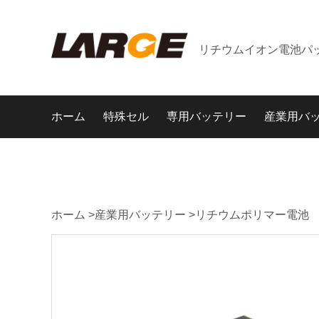
リチウムイオン電池パ
ホーム
特殊セル
専用バッテリー
産業用バ
ホーム
>
産業用バッテリー
>
リチウムポリマー電池