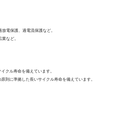
過放電保護、過電流保護など。
鉱業など。
サイクル寿命を備えています。
の原則に準拠した長いサイクル寿命を備えています。
。