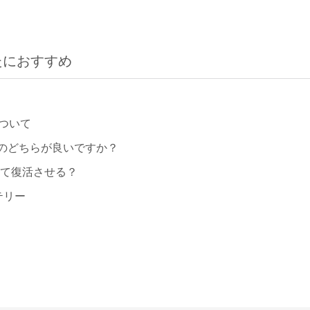
たにおすすめ
ついて
のどちらが良いですか？
して復活させる？
テリー