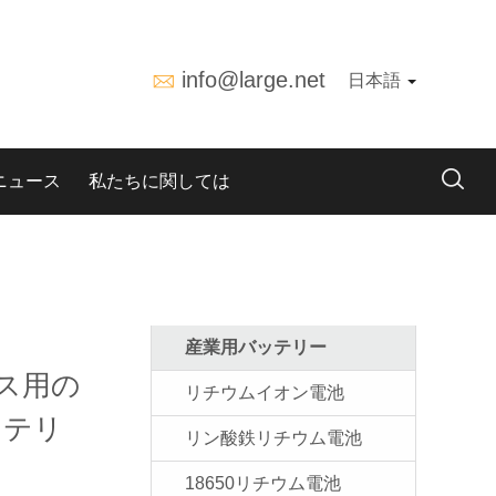
info@large.net
日本語
ニュース
私たちに関しては
産業用バッテリー
ス用の
リチウムイオン電池
バッテリ
リン酸鉄リチウム電池
18650リチウム電池