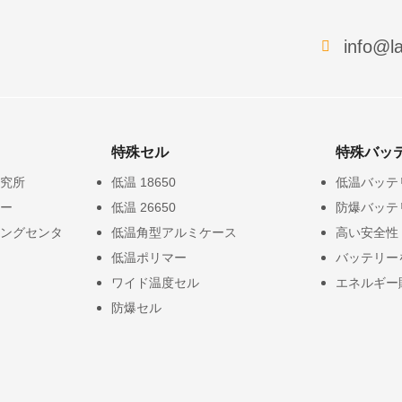
info@la
特殊セル
特殊バッ
究所
低温 18650
低温バッテ
ー
低温 26650
防爆バッテ
ングセンタ
低温角型アルミケース
高い安全性
低温ポリマー
バッテリー
ワイド温度セル
エネルギー
防爆セル