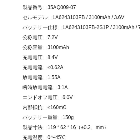
製品番号：35AQ009-07
セルモデル：LA6243103FB / 3100mAh / 3.6V
バッテリー仕様：LA6243103FB-2S1P / 3100mAh / 7
公称電圧：7.2V
公称容量：3100mAh
充電電圧：8.4V
充電電流：≤0.62A
放電電流：1.55A
瞬時放電電流：3.1A
エンドオフ電圧：6.0V
内部抵抗：≤160mΩ
バッテリー重量：150g
製品寸法：119 * 62 * 16（±0.2、mm）
充電温度：0〜45℃