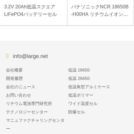
3.2V 20Ah低温スクエア
パナソニックNCR 18650B
LiFePO4バッテリーセル
-H00HA リチウムイオン電
池セル
info@large.net
会社概要
低温 18650
開発履歴
低温 26650
会社のニュース
低温角型アルミケース
お問い合わせ
低温ポリマー
リチウム電池専門研究所
ワイド温度セル
テクノロジーセンター
防爆セル
マニュファクチャリングセンタ
ー