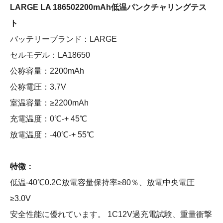
LARGE LA
186502200mAh
低温パンクチャリングテス
ト
バッテリーブランド：LARGE
セルモデル：LA18650
公称容量：2200mAh
公称電圧：3.7V
室温容量：≥2200mAh
充電温度：0℃-+ 45℃
放電温度：-40℃-+ 55℃
特徴：
低温-40℃0.2C放電容量保持率≥80％、放電中央電圧
≥3.0V
安全性能に優れています。 1C12V過充電試験、重量衝撃