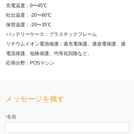
充電温度：0〜45℃
吐出温度：-20〜60℃
保管温度：-20〜35℃
バッテリーケース：プラスチックフレーム
リチウムイオン電池保護：過充電保護、過放電保護、過
電流保護、短絡保護、均等化回路など。
応用分野：POSマシン
メッセージを残す
名前
*