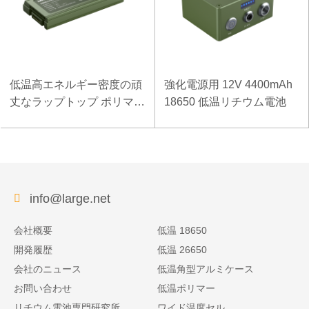
低温高エネルギー密度の頑
強化電源用 12V 4400mAh
丈なラップトップ ポリマー
18650 低温リチウム電池
電池 11.1V 7800mAh
info@large.net
会社概要
低温 18650
開発履歴
低温 26650
会社のニュース
低温角型アルミケース
お問い合わせ
低温ポリマー
リチウム電池専門研究所
ワイド温度セル