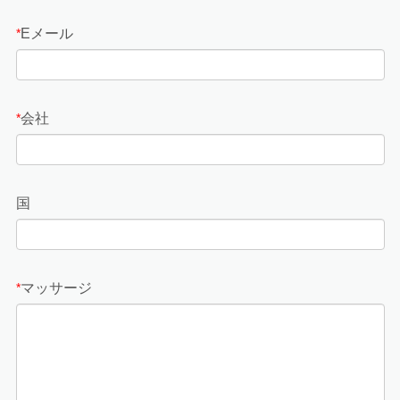
Eメール
*
会社
*
国
マッサージ
*