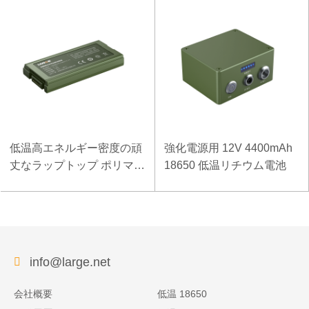
低温高エネルギー密度の頑
強化電源用 12V 4400mAh
丈なラップトップ ポリマー
18650 低温リチウム電池
電池 11.1V 7800mAh
info@large.net
会社概要
低温 18650