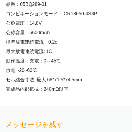
品番：05BQ289-01
コンビネーションモード：ICR18650-4S3P
公称電圧：14.8V
公称容量：6600mAh
標準放電連続電流：0.2c
最大放電連続電流: 1C
動作温度：充電：0～45℃
放電: -20~60℃
セル結合寸法: 最大 68*71.5*74.5mm
完成品内部抵抗：240mΩ以下
メッセージを残す