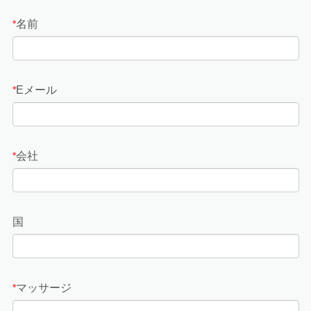
名前
*
Eメール
*
会社
*
国
マッサージ
*