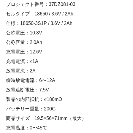
プロジェクト番号：37DZ081-03
セルタイプ：18650 / 3.6V / 2Ah
仕様：18650-3S1P / 3.6V / 2Ah
公称電圧：10.8V
公称容量：2.0Ah
充電電圧：12.6V
充電電流：≤1A
放電電流：2A
瞬時放電電流：6〜12A
放電遮断電圧：7.5V
製品の内部抵抗：≤180mΩ
バッテリー重量：200G
商品サイズ：19.5×56×71mm（最大）
充電温度：0〜45℃