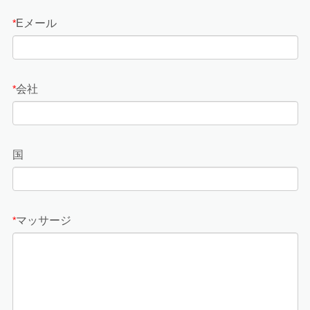
Eメール
*
会社
*
国
マッサージ
*