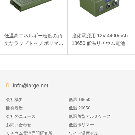
低温高エネルギー密度の頑
強化電源用 12V 4400mAh
丈なラップトップ ポリマー
18650 低温リチウム電池
電池 11.1V 7800mAh
info@large.net
会社概要
低温 18650
開発履歴
低温 26650
会社のニュース
低温角型アルミケース
お問い合わせ
低温ポリマー
リチウム電池専門研究所
ワイド温度セル