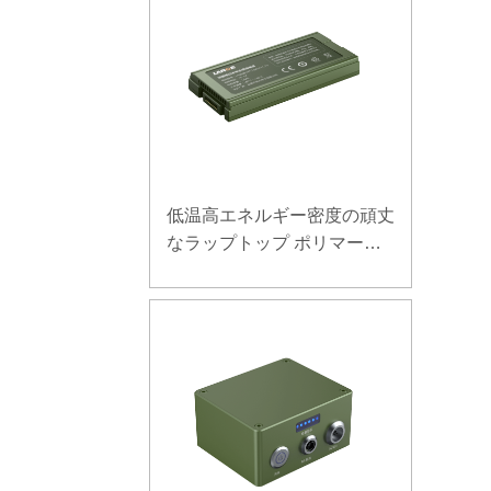
低温高エネルギー密度の頑丈
なラップトップ ポリマー電
池 11.1V 7800mAh