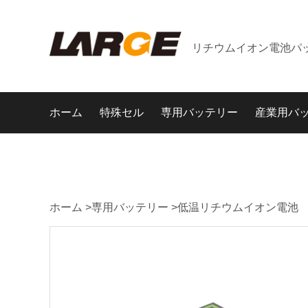
リチウムイオン電池パ
ホーム
特殊セル
専用バッテリー
産業用バ
ホーム
>
専用バッテリー
>
低温リチウムイオン電池