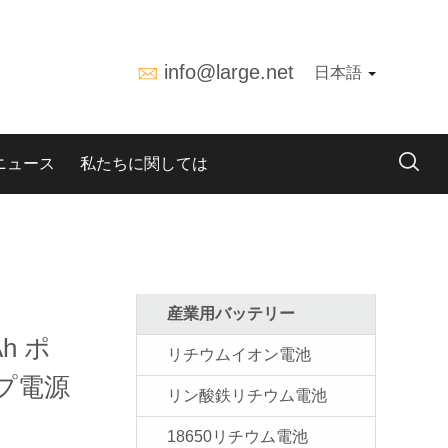
info@large.net
日本語
ニュース
私たちに関しては
産業用バッテリー
Ah ポ
リチウムイオン電池
プ電源
リン酸鉄リチウム電池
18650リチウム電池