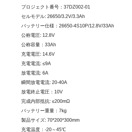
プロジェクト番号：37DZ002-01
セルモデル: 26650/3.2V/3.3Ah
バッテリー仕様：26650-4S10P/12.8V/33Ah
公称電圧: 12.8V
公称容量：33Ah
充電電圧: 14.6V
充電電流: ≤9A
放電電流: 6A
瞬間放電電流: 20-40A
放電終止電圧：10V
完成内部抵抗: ≤200mΩ
バッテリー重量：7kg
製品サイズ: 70*200*300mm
充電温度：-20～45℃