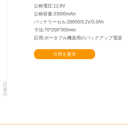
公称電圧:12.8V
公称容量:33000mAh
バッテリーセル:26650/3.2V/3.3Ah
寸法:70*200*300mm
応用:ポータブル機器用のバックアップ電源
引用を要求
>