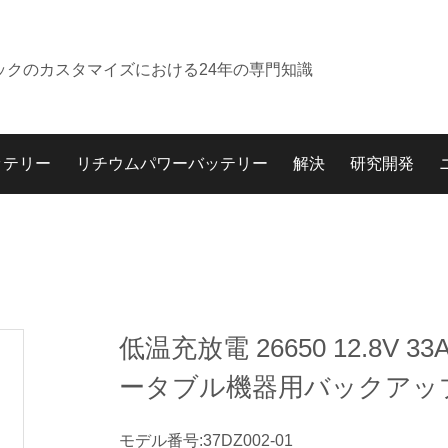
ックのカスタマイズにおける24年の専門知識
ッテリー
リチウムパワーバッテリー
解決
研究開発
低温充放電 26650 12.8V 33
ータブル機器用バックアッ
モデル番号:37DZ002-01