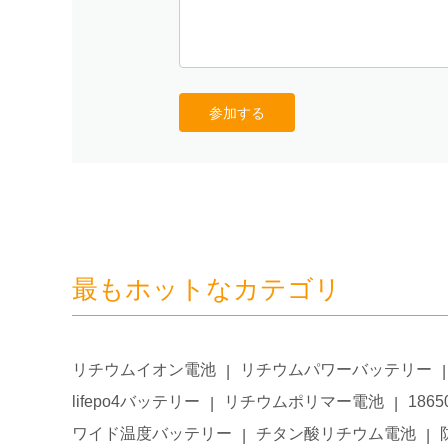
参加する
最もホットなカテゴリ
リチウムイオン電池
リチウムパワーバッテリー
|
|
lifepo4バッテリー
リチウムポリマー電池
186
|
|
ワイド温度バッテリー
チタン酸リチウム電池
|
|