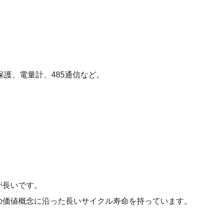
保護、電量計、485通信など。
が長いです。
の価値概念に沿った長いサイクル寿命を持っています。