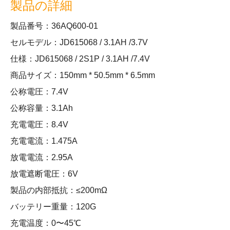
製品の詳細
製品番号：36AQ600-01
セルモデル：JD615068 / 3.1AH /3.7V
仕様：JD615068 / 2S1P / 3.1AH /7.4V
商品サイズ：150mm * 50.5mm * 6.5mm
公称電圧：7.4V
公称容量：3.1Ah
充電電圧：8.4V
充電電流：1.475A
放電電流：2.95A
放電遮断電圧：6V
製品の内部抵抗：≤200mΩ
バッテリー重量：120G
充電温度：0〜45℃