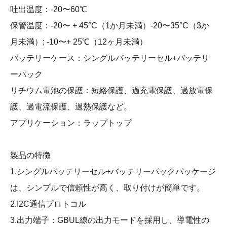
吐出温度：-20〜60℃
保管温度：-20〜 + 45°C（1か月未満）-20〜35°C（3か
月未満）; -10〜+ 25℃（12ヶ月未満）
バッテリーケース：シングルバッテリーセル+バッテリ
ーパック
リチウム電池の保護：短絡保護、過充電保護、過放電保
護、過電流保護、過熱保護など。
アプリケーション：ラップトップ
製品の特徴
1.シングルバッテリーセル+バッテリーパックパッケージ
は、シンプルで信頼性が高く、取り付けが簡単です。
2.I2C通信プロトコル
3.出力端子：GBUL線の出力モードを採用し、導電性の