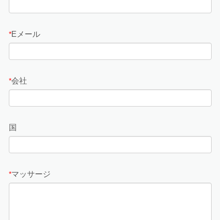
Eメール
*
会社
*
国
マッサージ
*