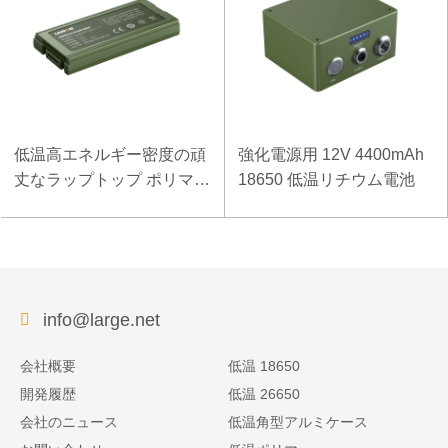
低温高エネルギー密度の頑
強化電源用 12V 4400mAh
丈なラップトップ ポリマー
18650 低温リチウム電池
電池 11.1V 7800mAh
info@large.net
会社概要
低温 18650
開発履歴
低温 26650
会社のニュース
低温角型アルミケース