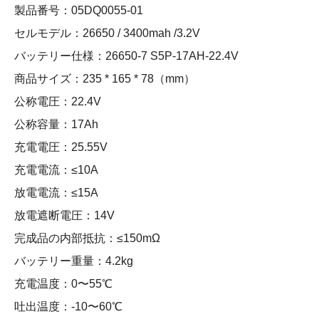
製品番号：05DQ0055-01
セルモデル：26650 / 3400mah /3.2V
バッテリー仕様：26650-7 S5P-17AH-22.4V
商品サイズ：235 * 165 * 78（mm）
公称電圧：22.4V
公称容量：17Ah
充電電圧：25.55V
充電電流：≤10A
放電電流：≤15A
放電遮断電圧：14V
完成品の内部抵抗：≤150mΩ
バッテリー重量：4.2kg
充電温度：0〜55℃
吐出温度：-10〜60℃