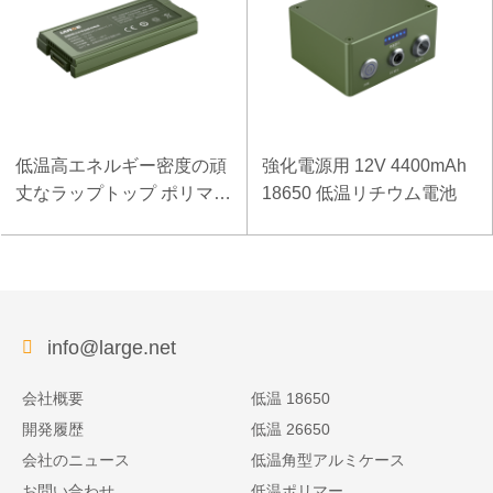
低温高エネルギー密度の頑
強化電源用 12V 4400mAh
丈なラップトップ ポリマー
18650 低温リチウム電池
電池 11.1V 7800mAh
info@large.net
会社概要
低温 18650
開発履歴
低温 26650
会社のニュース
低温角型アルミケース
お問い合わせ
低温ポリマー