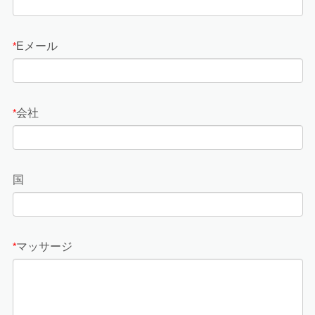
Eメール
*
会社
*
国
マッサージ
*