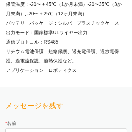
保管温度：-20〜 + 45°C（1か月未満）-20〜35°C（3か
月未満）; -20〜 + 25℃（12ヶ月未満）
バッテリーパッケージ：シルバープラスチックケース
出力モード：国家標準ULワイヤー出力
通信プロトコル：RS485
リチウム電池保護：短絡保護、過充電保護、過放電保
護、過電流保護、過熱保護など。
アプリケーション：ロボティクス
メッセージを残す
名前
*