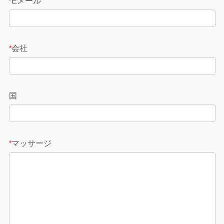
Eメール
*
会社
*
国
マッサージ
*