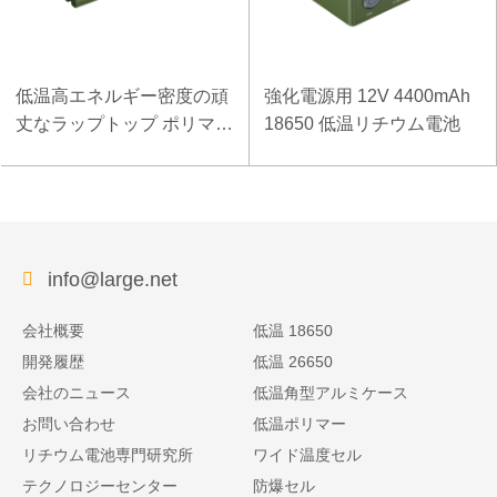
低温高エネルギー密度の頑
強化電源用 12V 4400mAh
丈なラップトップ ポリマー
18650 低温リチウム電池
電池 11.1V 7800mAh
info@large.net
会社概要
低温 18650
開発履歴
低温 26650
会社のニュース
低温角型アルミケース
お問い合わせ
低温ポリマー
リチウム電池専門研究所
ワイド温度セル
テクノロジーセンター
防爆セル