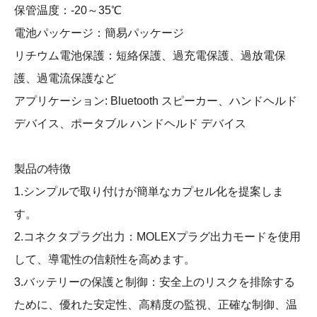
保管温度：-20～35℃
電池パッケージ：簡易パッケージ
リチウム電池保護：短絡保護、過充電保護、過放電保
護、過電流保護など
アプリケーション: Bluetooth スピーカー、ハンドヘルド
デバイス、ポータブル ハンドヘルド デバイス
製品の特徴
1.シンプルで取り付けが簡単なカプセル化を提案しま
す。
2.コネクタプラグ出力：MOLEXプラグ出力モードを使用
して、導電性の信頼性を高めます。
3.バッテリーの保護と制御：安全上のリスクを排除する
ために、優れた安定性、高精度の監視、正確な制御、温