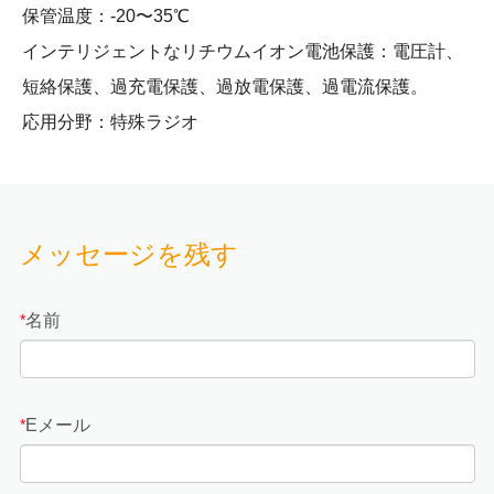
保管温度：-20〜35℃
インテリジェントなリチウムイオン電池保護：電圧計、
短絡保護、過充電保護、過放電保護、過電流保護。
応用分野：特殊ラジオ
メッセージを残す
名前
*
Eメール
*