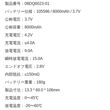
製品番号：08DQ0023-01
バッテリー仕様：105596 / 8000mAh / 3.7V
公称電圧：3.7V
公称容量：8000mAh
充電電圧：4.2V
充電電流：≤4.0A
放電電流：9.0A
瞬時放電電流：15.0A
エンドオフ電圧：2.8V
内部抵抗：≤150mΩ
バッテリー重量：180g
製品寸法：13.3 * 60.0 * 106mm
充電温度：0〜45℃
放電温度：-20〜60℃