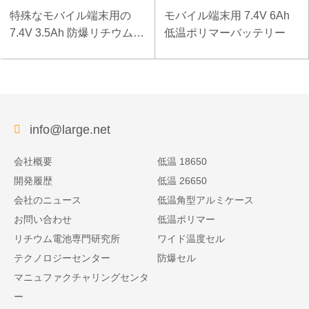
特殊なモバイル端末用の
モバイル端末用 7.4V 6Ah
7.4V 3.5Ah 防爆リチウムポ
低温ポリマーバッテリー
リマーバッテリー
info@large.net
会社概要
低温 18650
開発履歴
低温 26650
会社のニュース
低温角型アルミケース
お問い合わせ
低温ポリマー
リチウム電池専門研究所
ワイド温度セル
テクノロジーセンター
防爆セル
マニュファクチャリングセンタ
ー