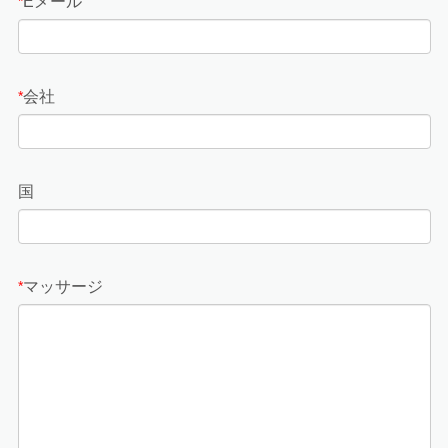
Eメール
*
会社
*
国
マッサージ
*