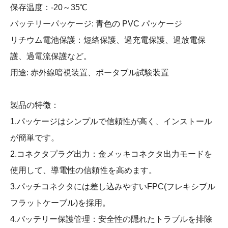
保存温度：-20～35℃
バッテリーパッケージ: 青色の PVC パッケージ
リチウム電池保護：短絡保護、過充電保護、過放電保
護、過電流保護など。
用途: 赤外線暗視装置、ポータブル試験装置
製品の特徴：
1.パッケージはシンプルで信頼性が高く、インストール
が簡単です。
2.コネクタプラグ出力：金メッキコネクタ出力モードを
使用して、導電性の信頼性を高めます。
3.パッチコネクタには差し込みやすいFPC(フレキシブル
フラットケーブル)を採用。
4.バッテリー保護管理：安全性の隠れたトラブルを排除