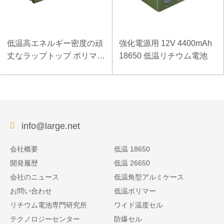
低温高エネルギー密度の頑
強化電源用 12V 4400mAh
丈なラップトップ ポリマー
18650 低温リチウム電池
電池 11.1V 7800mAh
info@large.net
会社概要
低温 18650
開発履歴
低温 26650
会社のニュース
低温角型アルミケース
お問い合わせ
低温ポリマー
リチウム電池専門研究所
ワイド温度セル
テクノロジーセンター
防爆セル