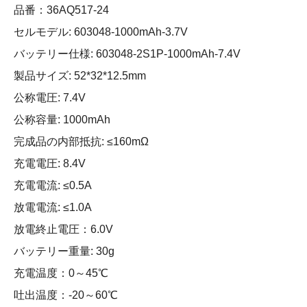
品番：36AQ517-24
セルモデル: 603048-1000mAh-3.7V
バッテリー仕様: 603048-2S1P-1000mAh-7.4V
製品サイズ: 52*32*12.5mm
公称電圧: 7.4V
公称容量: 1000mAh
完成品の内部抵抗: ≤160mΩ
充電電圧: 8.4V
充電電流: ≤0.5A
放電電流: ≤1.0A
放電終止電圧：6.0V
バッテリー重量: 30g
充電温度：0～45℃
吐出温度：-20～60℃