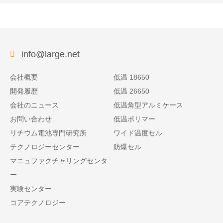
info@large.net
会社概要
低温 18650
開発履歴
低温 26650
会社のニュース
低温角型アルミケース
お問い合わせ
低温ポリマー
リチウム電池専門研究所
ワイド温度セル
テクノロジーセンター
防爆セル
マニュファクチャリングセンタ
ー
実験センター
コアテクノロジー