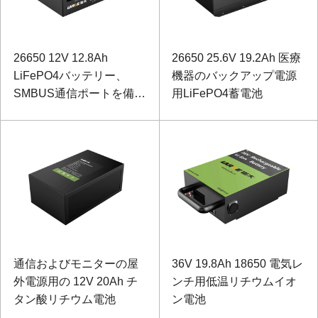
26650 12V 12.8Ah
26650 25.6V 19.2Ah 医療
LiFePO4バッテリー、
機器のバックアップ電源
SMBUS通信ポートを備え
用LiFePO4蓄電池
た機器性能試験機器用
通信およびモニターの屋
36V 19.8Ah 18650 電気レ
外電源用の 12V 20Ah チ
ンチ用低温リチウムイオ
タン酸リチウム電池
ン電池