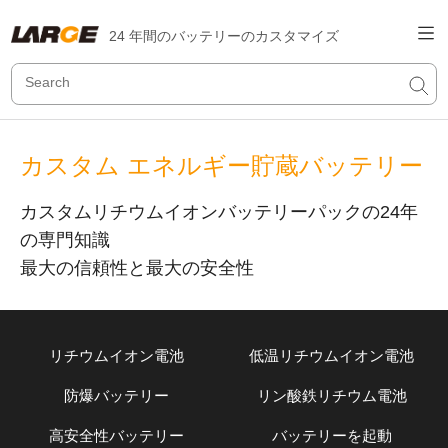
24 年間のバッテリーのカスタマイズ
カスタム エネルギー貯蔵バッテリー
カスタムリチウムイオンバッテリーパックの24年
の専門知識
最大の信頼性と最大の安全性
リチウムイオン電池
低温リチウムイオン電池
防爆バッテリー
リン酸鉄リチウム電池
高安全性バッテリー
バッテリーを起動