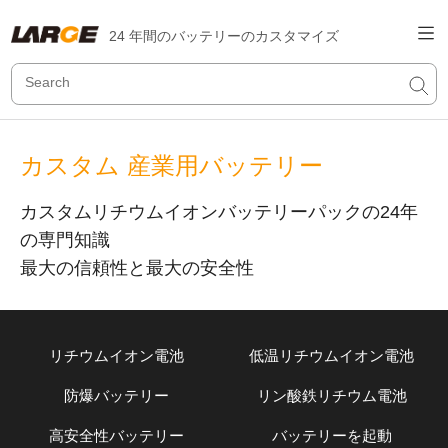
24 年間のバッテリーのカスタマイズ
カスタム 産業用バッテリー
カスタムリチウムイオンバッテリーパックの24年
の専門知識
最大の信頼性と最大の安全性
リチウムイオン電池
低温リチウムイオン電池
防爆バッテリー
リン酸鉄リチウム電池
高安全性バッテリー
バッテリーを起動