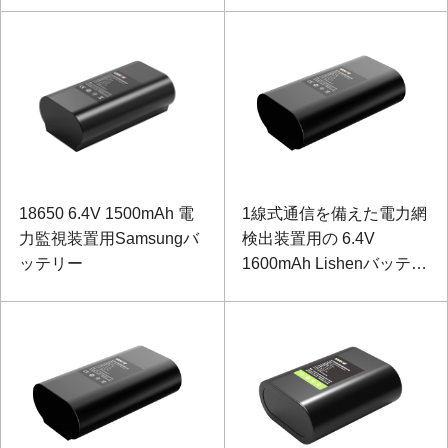
18650 6.4V 1500mAh 電
1線式通信を備えた電力網
力監視装置用Samsungバ
検出装置用の 6.4V
ッテリー
1600mAh Lishenバッテリ
ーLiFePO4バッテリー