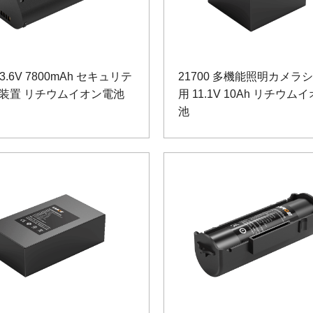
 3.6V 7800mAh セキュリテ
21700 多機能照明カメラ
装置 リチウムイオン電池
用 11.1V 10Ah リチウム
池