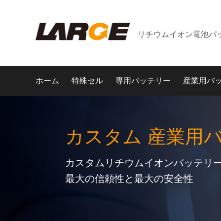
リチウムイオン電池パ
ホーム
特殊セル
専用バッテリー
産業用バ
カスタム 産業用
カスタムリチウムイオンバッテリー
最大の信頼性と最大の安全性