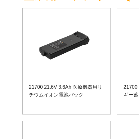
21700 21.6V 3.6Ah 医療機器用リ
2170
チウムイオン電池パック
ギー蓄