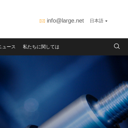
info@large.net
日本語
ニュース
私たちに関しては