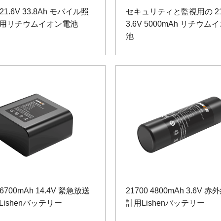
 21.6V 33.8Ah モバイル照
セキュリティと監視用の 21
用リチウムイオン電池
3.6V 5000mAh リチウム
池
 6700mAh 14.4V 緊急放送
21700 4800mAh 3.6V 赤外線温度
Lishenバッテリー
計用Lishenバッテリー