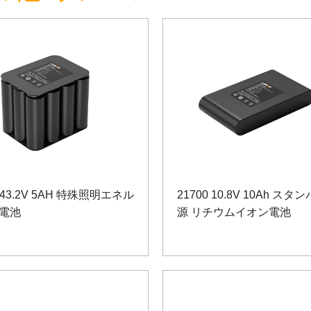
0 43.2V 5AH 特殊照明エネル
21700 10.8V 10Ah スタ
電池
源 リチウムイオン電池