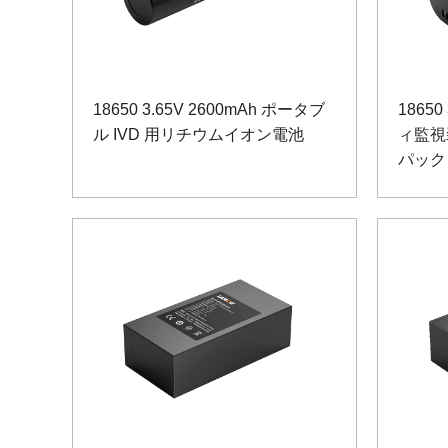
18650 3.65V 2600mAh ポータブ
18650
ル IVD 用リチウムイオン電池
ィ監視
パック