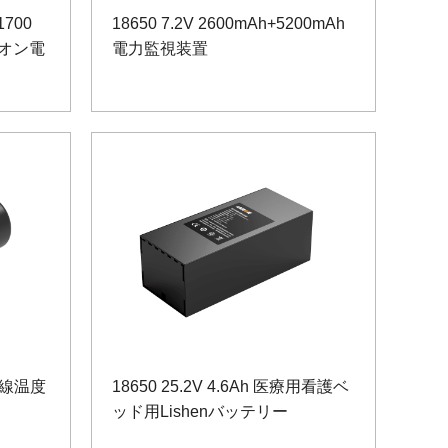
700
18650 7.2V 2600mAh+5200mAh
イオン電
電力監視装置
18650 25.2V 4.6Ah 医療用看護ベ
ッド用Lishenバッテリー