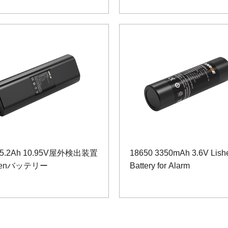
0 5.2Ah 10.95V屋外検出装置
18650 3350mAh 3.6V Lish
henバッテリー
Battery for Alarm