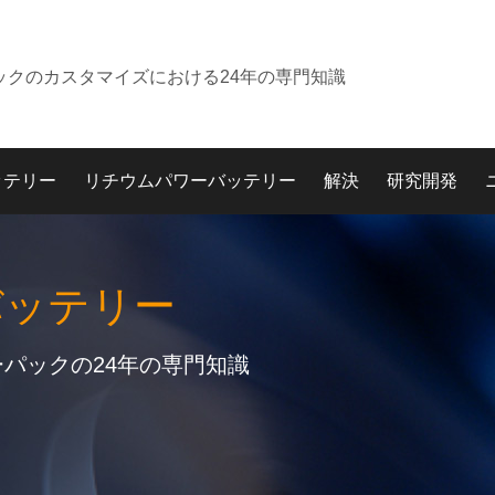
ックのカスタマイズにおける24年の専門知識
ッテリー
リチウムパワーバッテリー
解決
研究開発
バッテリー
パックの24年の専門知識