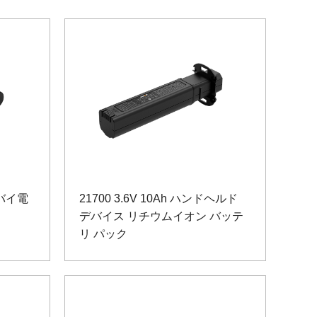
ンバイ電
21700 3.6V 10Ah ハンドヘルド
デバイス リチウムイオン バッテ
リ パック