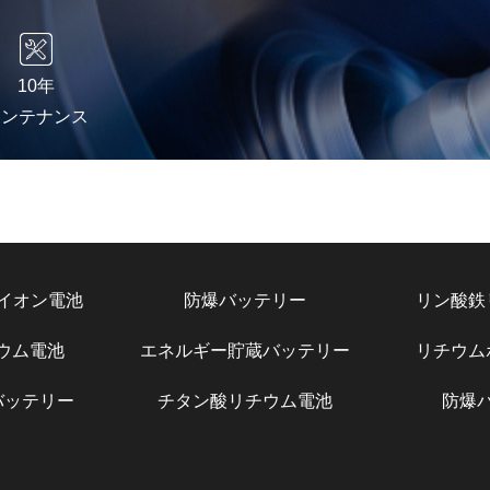
10年
メンテナンス
イオン電池
防爆バッテリー
リン酸鉄
チウム電池
エネルギー貯蔵バッテリー
リチウム
バッテリー
チタン酸リチウム電池
防爆