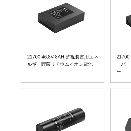
21700 46.8V 8AH 監視装置用エネ
21700
ルギー貯蔵リチウムイオン電池
ーバー
ー