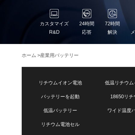
カスタマイズ
24時間
72時間
R&D
応答
解決
ホーム
>
産業用バッテリー
リチウムイオン電池
低温リチウム
バッテリーを起動
18650リ
低温バッテリー
ワイド温度
リチウム電池セル