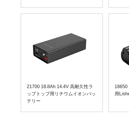
21700 18.8Ah 14.4V 高耐久性ラ
1865
ップトップ用リチウムイオンバッ
用Lis
テリー