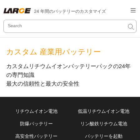
24 年間のバッテリーのカスタマイズ
カスタム 産業用バッテリー
カスタムリチウムイオンバッテリーパックの24年
の専門知識
最大の信頼性と最大の安全性
リチウムイオン電池
低温リチウムイオン電池
防爆バッテリー
リン酸鉄リチウム電池
高安全性バッテリー
バッテリーを起動