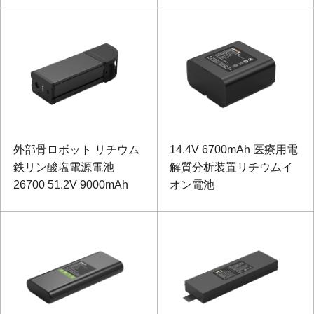
外部骨ロボット リチウム
14.4V 6700mAh 医療用電
鉄リン酸塩電源電池
解質分析装置リチウムイ
26700 51.2V 9000mAh
オン電池