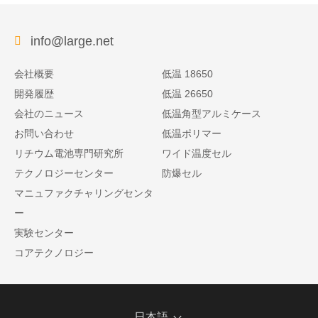
info@large.net
会社概要
低温 18650
開発履歴
低温 26650
会社のニュース
低温角型アルミケース
お問い合わせ
低温ポリマー
リチウム電池専門研究所
ワイド温度セル
テクノロジーセンター
防爆セル
マニュファクチャリングセンタ
ー
実験センター
コアテクノロジー
日本語