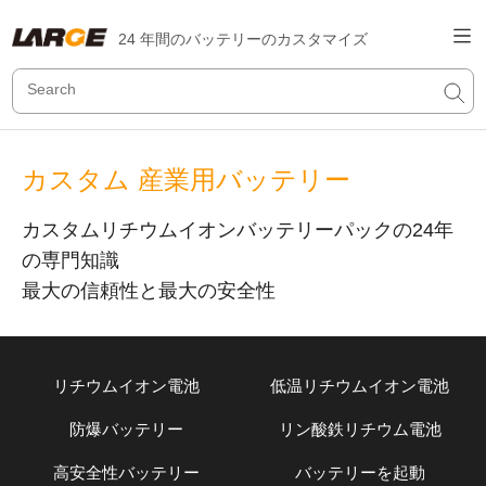
24 年間のバッテリーのカスタマイズ
カスタム 産業用バッテリー
カスタムリチウムイオンバッテリーパックの24年
の専門知識
最大の信頼性と最大の安全性
リチウムイオン電池
低温リチウムイオン電池
防爆バッテリー
リン酸鉄リチウム電池
高安全性バッテリー
バッテリーを起動