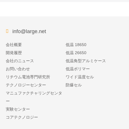
info@large.net
会社概要
低温 18650
開発履歴
低温 26650
会社のニュース
低温角型アルミケース
お問い合わせ
低温ポリマー
リチウム電池専門研究所
ワイド温度セル
テクノロジーセンター
防爆セル
マニュファクチャリングセンタ
ー
実験センター
コアテクノロジー