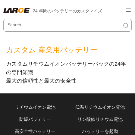
24 年間のバッテリーのカスタマイズ
カスタム 産業用バッテリー
カスタムリチウムイオンバッテリーパックの24年
の専門知識
最大の信頼性と最大の安全性
リチウムイオン電池
低温リチウムイオン電池
防爆バッテリー
リン酸鉄リチウム電池
高安全性バッテリー
バッテリーを起動