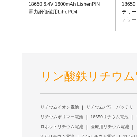
18650 6.4V 1600mAh LishenPIN
18650
電力網価値用LiFePO4
テリー
テリー
リン酸鉄リチウム
リチウムイオン電池
リチウムパワーバッテリ
|
リチウムポリマー電池
18650リチウム電池
|
|
ロボットリチウム電池
医療用リチウム電池
|
|
3.7vリチウム電池
7.4vリチウム電池
11.1
|
|