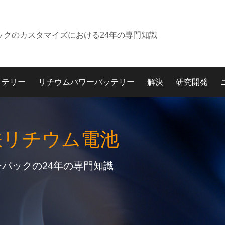
ックのカスタマイズにおける24年の専門知識
ッテリー
リチウムパワーバッテリー
解決
研究開発
鉄リチウム電池
パックの24年の専門知識