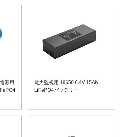
電源用
電力監視用 18650 6.4V 15Ah
iFePO4
LiFePO4バッテリー