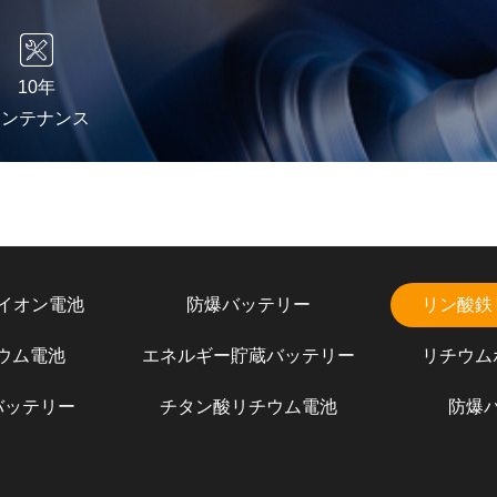
10年
メンテナンス
イオン電池
防爆バッテリー
リン酸鉄
チウム電池
エネルギー貯蔵バッテリー
リチウム
バッテリー
チタン酸リチウム電池
防爆