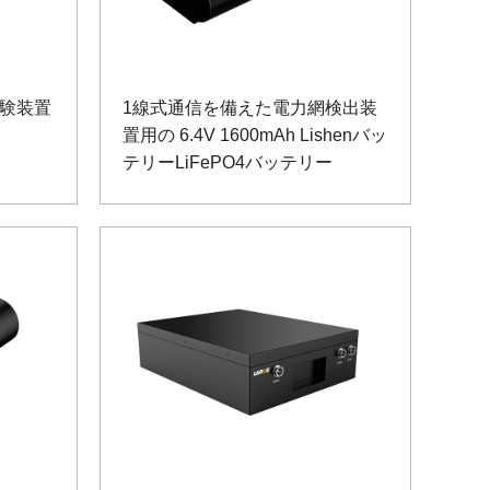
験装置
1線式通信を備えた電力網検出装
置用の 6.4V 1600mAh Lishenバッ
テリーLiFePO4バッテリー