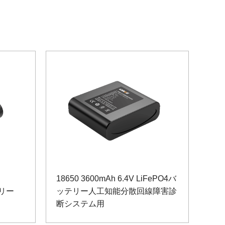
18650 3600mAh 6.4V LiFePO4バ
テリー
ッテリー人工知能分散回線障害診
断システム用