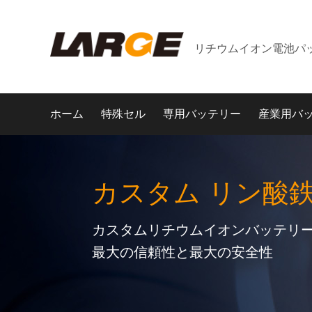
リチウムイオン電池パ
ホーム
特殊セル
専用バッテリー
産業用バ
カスタム リン酸
カスタムリチウムイオンバッテリー
最大の信頼性と最大の安全性