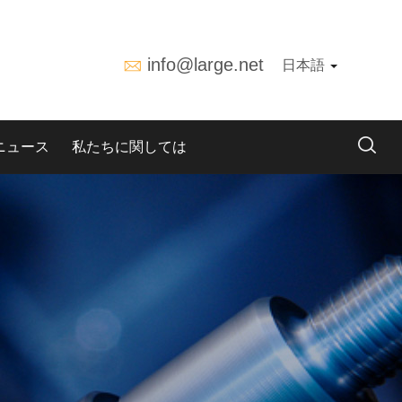
info@large.net
日本語
ニュース
私たちに関しては