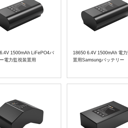
 6.4V 1500mAh LiFePO4バ
18650 6.4V 1500mAh 
ー電力監視装置用
置用Samsungバッテリー