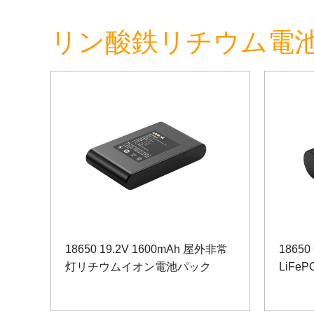
リン酸鉄リチウム電池 
18650 19.2V 1600mAh 屋外非常
18650
灯リチウムイオン電池パック
LiFe