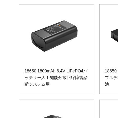
18650 1800mAh 6.4V LiFePO4バ
18650
ッテリー人工知能分散回線障害診
ブルデ
断システム用
池