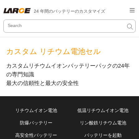
24 年間のバッテリーのカスタマイズ
カスタム リチウム電池セル
カスタムリチウムイオンバッテリーパックの24年
の専門知識
最大の信頼性と最大の安全性
リチウムイオン電池
低温リチウムイオン電池
防爆バッテリー
リン酸鉄リチウム電池
高安全性バッテリー
バッテリーを起動