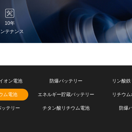
10年
メンテナンス
イオン電池
防爆バッテリー
リン酸鉄
チウム電池
エネルギー貯蔵バッテリー
リチウム
バッテリー
チタン酸リチウム電池
防爆