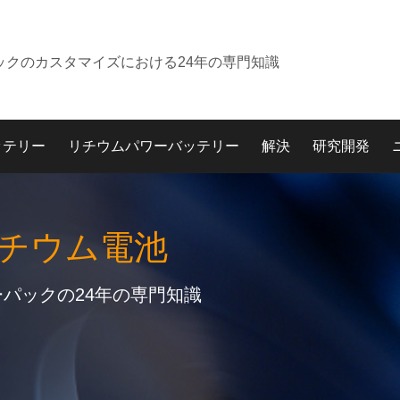
ックのカスタマイズにおける24年の専門知識
ッテリー
リチウムパワーバッテリー
解決
研究開発
リチウム電池
パックの24年の専門知識