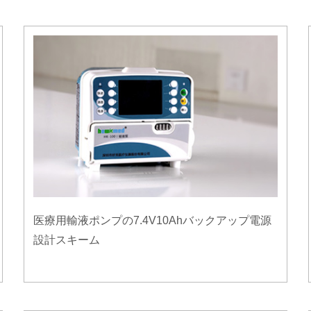
医療用輸液ポンプの7.4V10Ahバックアップ電源
設計スキーム