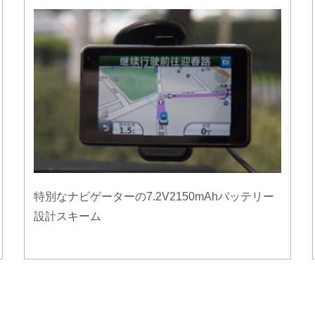
特別なナビゲーターの7.2V2150mAhバッテリー
設計スキーム