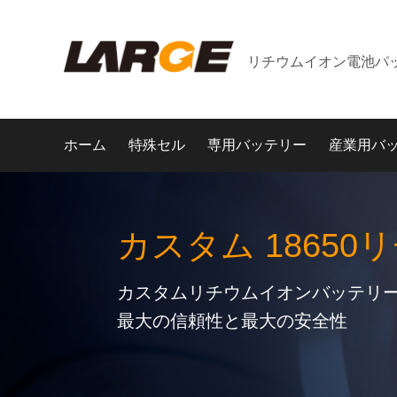
リチウムイオン電池パ
ホーム
特殊セル
専用バッテリー
産業用バ
カスタム 18650
カスタムリチウムイオンバッテリー
最大の信頼性と最大の安全性