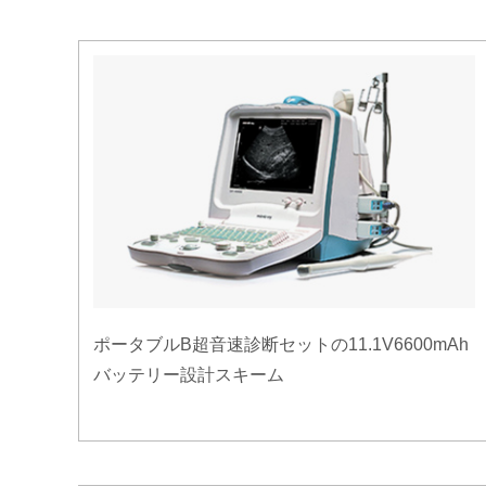
ポータブルB超音速診断セットの11.1V6600mAh
バッテリー設計スキーム