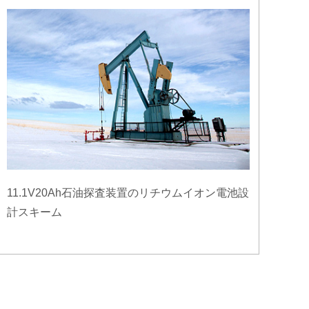
11.1V20Ah石油探査装置のリチウムイオン電池設
計スキーム