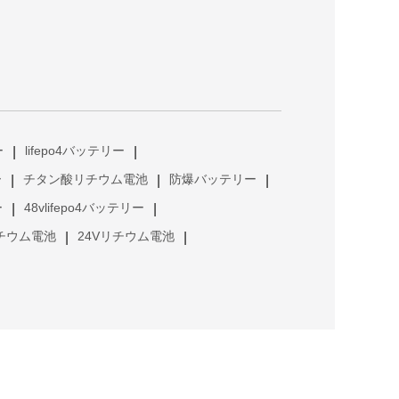
ー
lifepo4バッテリー
|
|
ー
チタン酸リチウム電池
防爆バッテリー
|
|
|
ー
48vlifepo4バッテリー
|
|
リチウム電池
24Vリチウム電池
|
|