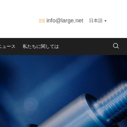
info@large.net
日本語
ニュース
私たちに関しては