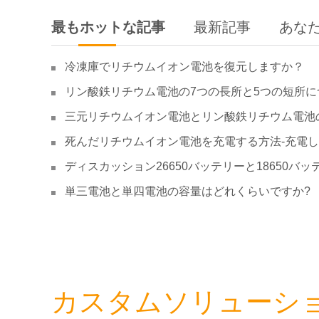
最もホットな記事
最新記事
あな
冷凍庫でリチウムイオン電池を復元しますか？
リン酸鉄リチウム電池の7つの長所と5つの短所に
三元リチウムイオン電池とリン酸鉄リチウム電池
死んだリチウムイオン電池を充電する方法-充電
ディスカッション26650バッテリーと18650バッ
単三電池と単四電池の容量はどれくらいですか?
カスタムソリューシ