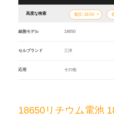
高度な検索
電圧: 18.5V
細胞モデル
18650
セルブランド
三洋
応用
その他
18650リチウム電池 18