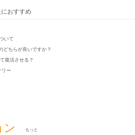
たにおすすめ
ついて
のどちらが良いですか？
して復活させる？
テリー
ョン
もっと