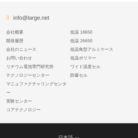
info@large.net
会社概要
低温 18650
開発履歴
低温 26650
会社のニュース
低温角型アルミケース
お問い合わせ
低温ポリマー
リチウム電池専門研究所
ワイド温度セル
テクノロジーセンター
防爆セル
マニュファクチャリングセンタ
ー
実験センター
コアテクノロジー
日本語