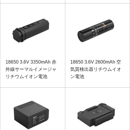
チェーン 物流)
18650 3.6V 3350mAh 赤
18650 3.6V 2600mAh 空
外線サーマルイメージャ
気質検出器リチウムイオ
リチウムイオン電池
ン電池