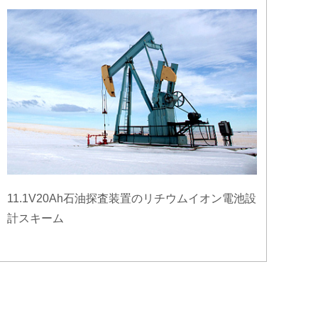
11.1V20Ah石油探査装置のリチウムイオン電池設
計スキーム