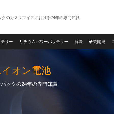
ックのカスタマイズにおける24年の専門知識
ッテリー
リチウムパワーバッテリー
解決
研究開発
ムイオン電池
パックの24年の専門知識