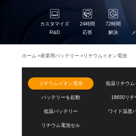
カスタマイズ
24時間
72時間
R&D
応答
解決
ホーム
>
産業用バッテリー
>
リチウムイオン電池
リチウムイオン電池
低温リチウム
バッテリーを起動
18650リ
低温バッテリー
ワイド温度
リチウム電池セル