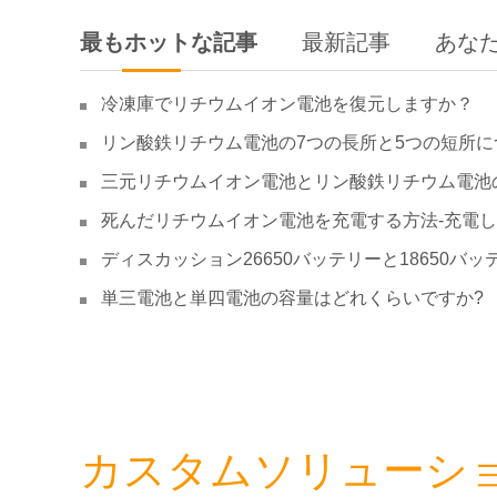
最もホットな記事
最新記事
あな
冷凍庫でリチウムイオン電池を復元しますか？
リン酸鉄リチウム電池の7つの長所と5つの短所に
三元リチウムイオン電池とリン酸鉄リチウム電池
死んだリチウムイオン電池を充電する方法-充電
ディスカッション26650バッテリーと18650バッ
単三電池と単四電池の容量はどれくらいですか?
カスタムソリューシ