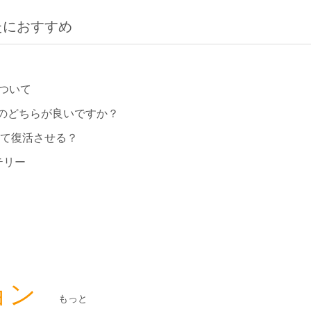
たにおすすめ
ついて
のどちらが良いですか？
して復活させる？
テリー
ョン
もっと