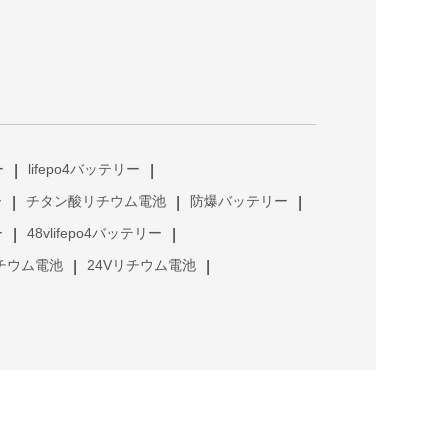
ー
lifepo4バッテリー
|
|
ー
チタン酸リチウム電池
防爆バッテリー
|
|
|
ー
48vlifepo4バッテリー
|
|
リチウム電池
24Vリチウム電池
|
|