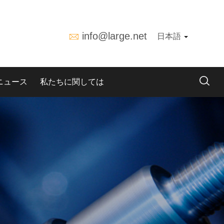
info@large.net
日本語
ニュース
私たちに関しては