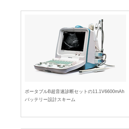
ポータブルB超音速診断セットの11.1V6600mAh
バッテリー設計スキーム