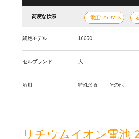
高度な検索
電圧: 25.9V
細胞モデル
18650
セルブランド
大
応用
特殊装置
その他
リチウムイオン電池 25.