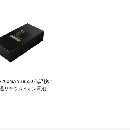
 2200mAh 18650 低温検出
温リチウムイオン電池