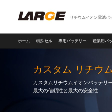
リチウムイオン電池パ
ホーム
特殊セル
専用バッテリー
産業用バ
カスタム リチウ
カスタムリチウムイオンバッテリー
最大の信頼性と最大の安全性