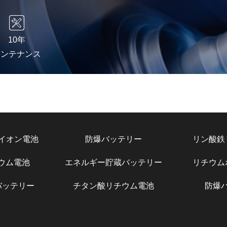
10年
メンテナンス
イオン電池
防爆バッテリー
リン酸鉄
チウム電池
エネルギー貯蔵バッテリー
リチウム
バッテリー
チタン酸リチウム電池
防爆