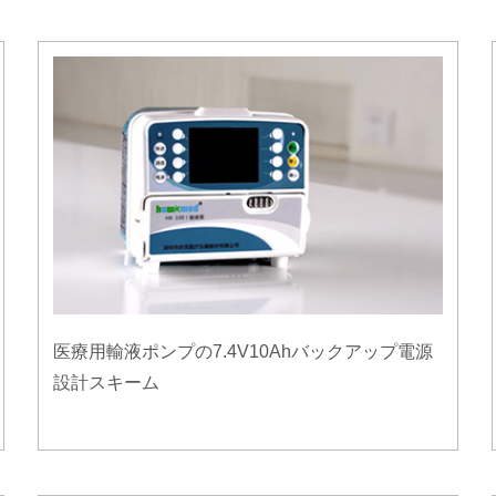
医療用輸液ポンプの7.4V10Ahバックアップ電源
設計スキーム