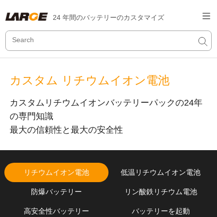
24 年間のバッテリーのカスタマイズ
カスタム リチウムイオン電池
カスタムリチウムイオンバッテリーパックの24年
の専門知識
最大の信頼性と最大の安全性
リチウムイオン電池
低温リチウムイオン電池
防爆バッテリー
リン酸鉄リチウム電池
高安全性バッテリー
バッテリーを起動