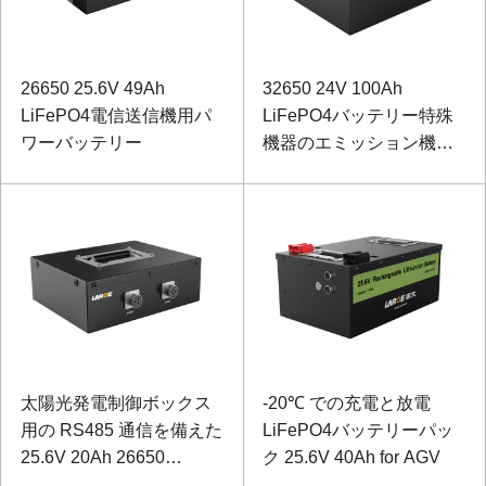
26650 25.6V 49Ah
32650 24V 100Ah
LiFePO4電信送信機用パ
LiFePO4バッテリー特殊
ワーバッテリー
機器のエミッション機器
用
太陽光発電制御ボックス
-20℃ での充電と放電
用の RS485 通信を備えた
LiFePO4バッテリーパッ
25.6V 20Ah 26650
ク 25.6V 40Ah for AGV
LiFePO4バッテリー