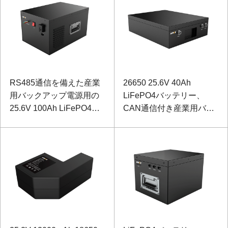
RS485通信を備えた産業
26650 25.6V 40Ah
用バックアップ電源用の
LiFePO4バッテリー、
25.6V 100Ah LiFePO4バ
CAN通信付き産業用バッ
ッテリー
クアップ電源用