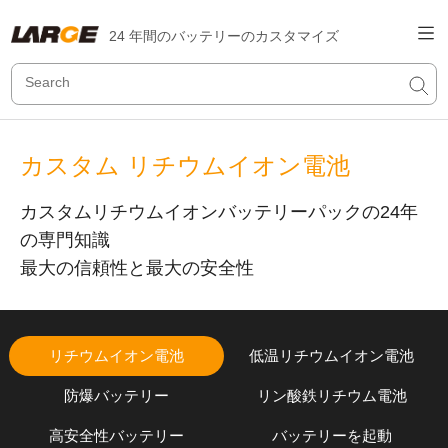
24 年間のバッテリーのカスタマイズ
カスタム リチウムイオン電池
カスタムリチウムイオンバッテリーパックの24年
の専門知識
最大の信頼性と最大の安全性
リチウムイオン電池
低温リチウムイオン電池
防爆バッテリー
リン酸鉄リチウム電池
高安全性バッテリー
バッテリーを起動