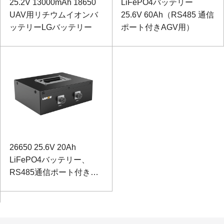
25.2V 13000mAh 18650
LiFePO4バッテリー
UAV用リチウムイオンバ
25.6V 60Ah（RS485 通信
ッテリーLGバッテリー
ポート付きAGV用）
26650 25.6V 20Ah
LiFePO4バッテリー、
RS485通信ポート付き太
陽光発電コントロールボ
ックス用