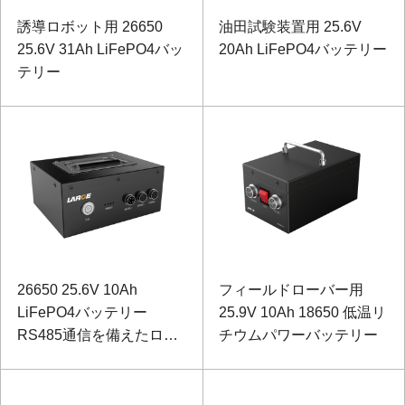
誘導ロボット用 26650
油田試験装置用 25.6V
25.6V 31Ah LiFePO4バッ
20Ah LiFePO4バッテリー
テリー
26650 25.6V 10Ah
フィールドローバー用
LiFePO4バッテリー
25.9V 10Ah 18650 低温リ
RS485通信を備えたロボ
チウムパワーバッテリー
ット制御リチウムイオン
バッテリー