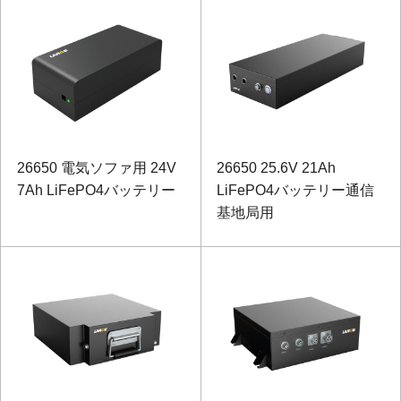
26650 電気ソファ用 24V
26650 25.6V 21Ah
7Ah LiFePO4バッテリー
LiFePO4バッテリー通信
基地局用