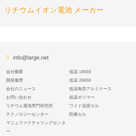
リチウムイオン電池 メーカー
info@large.net
会社概要
低温 18650
開発履歴
低温 26650
会社のニュース
低温角型アルミケース
お問い合わせ
低温ポリマー
リチウム電池専門研究所
ワイド温度セル
テクノロジーセンター
防爆セル
マニュファクチャリングセンタ
ー