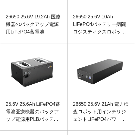
26650 25.6V 19.2Ah 医療
26650 25.6V 10Ah
機器のバックアップ電源
LiFePO4バッテリー病院
用LiFePO4蓄電池
ロジスティクスロボット
用
25.6V 25.6Ah LiFePO4蓄
26650 25.6V 21Ah 電力検
電池医療機器のバックア
査ロボット用インテリジ
ップ電源用PLBバッテリ
ェントLiFePO4パワーバ
ー
ッテリー