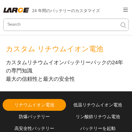
24 年間のバッテリーのカスタマイズ
カスタム リチウムイオン電池
カスタムリチウムイオンバッテリーパックの24年
の専門知識
最大の信頼性と最大の安全性
リチウムイオン電池
低温リチウムイオン電池
防爆バッテリー
リン酸鉄リチウム電池
高安全性バッテリー
バッテリーを起動