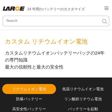
24 年間のバッテリーのカスタマイズ
カスタム リチウムイオン電池
カスタムリチウムイオンバッテリーパックの24年
の専門知識
最大の信頼性と最大の安全性
リチウムイオン電池
低温リチウムイオン電池
防爆バッテリー
リン酸鉄リチウム電池
高安全性バッテリー
バッテリーを起動