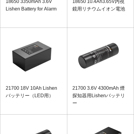
18650 3350mAh 3.6V
18650 10.4Ah3.65V内視
Lishen Battery for Alarm
鏡用リチウムイオン電池
21700 18V 10Ah Lishen
21700 3.6V 4300mAh 煙
バッテリー（LED用）
探知器用Lishenバッテリ
ー