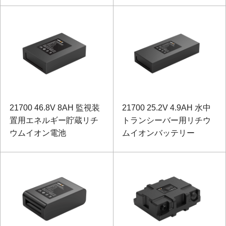
21700 46.8V 8AH 監視装
21700 25.2V 4.9AH 水中
置用エネルギー貯蔵リチ
トランシーバー用リチウ
ウムイオン電池
ムイオンバッテリー