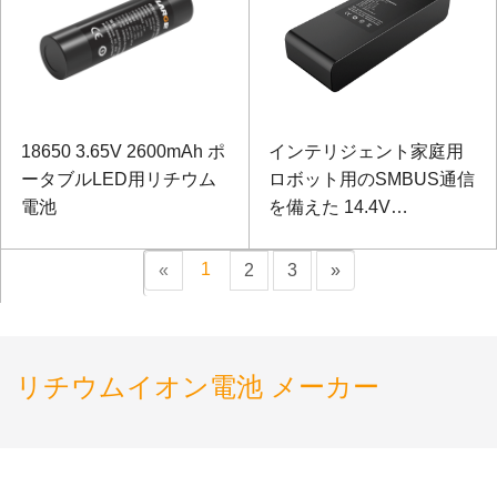
18650 3.65V 2600mAh ポ
インテリジェント家庭用
ータブルLED用リチウム
ロボット用のSMBUS通信
電池
を備えた 14.4V
13000mAh 18650 三元電
池
1
«
2
3
»
リチウムイオン電池 メーカー