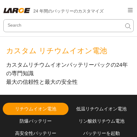
24 年間のバッテリーのカスタマイズ
カスタム リチウムイオン電池
カスタムリチウムイオンバッテリーパックの24年
の専門知識
最大の信頼性と最大の安全性
リチウムイオン電池
低温リチウムイオン電池
防爆バッテリー
リン酸鉄リチウム電池
高安全性バッテリー
バッテリーを起動