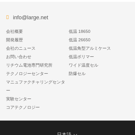
info@large.net
会社概要
低温 18650
開発履歴
低温 26650
会社のニュース
低温角型アルミケース
お問い合わせ
低温ポリマー
リチウム電池専門研究所
ワイド温度セル
テクノロジーセンター
防爆セル
マニュファクチャリングセンタ
ー
実験センター
コアテクノロジー
日本語