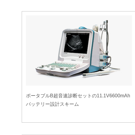
ポータブルB超音速診断セットの11.1V6600mAh
バッテリー設計スキーム