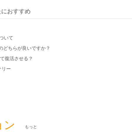
たにおすすめ
ついて
のどちらが良いですか？
して復活させる？
テリー
ョン
もっと