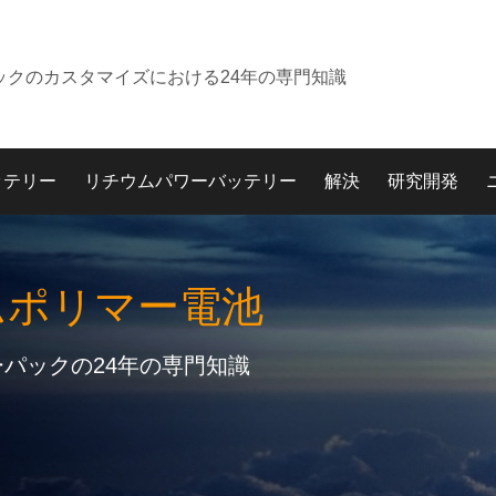
ックのカスタマイズにおける24年の専門知識
ッテリー
リチウムパワーバッテリー
解決
研究開発
ムポリマー電池
パックの24年の専門知識