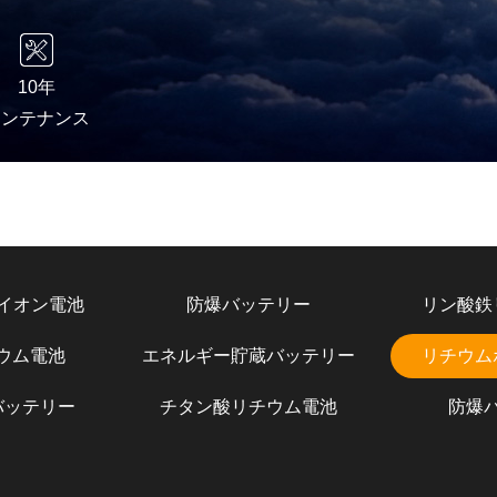
10年
メンテナンス
イオン電池
防爆バッテリー
リン酸鉄
チウム電池
エネルギー貯蔵バッテリー
リチウム
バッテリー
チタン酸リチウム電池
防爆