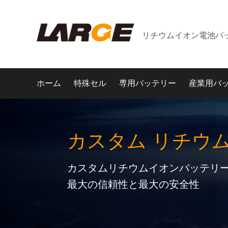
リチウムイオン電池パ
ホーム
特殊セル
専用バッテリー
産業用バ
カスタム リチウ
カスタムリチウムイオンバッテリー
最大の信頼性と最大の安全性