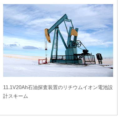
11.1V20Ah石油探査装置のリチウムイオン電池設
計スキーム