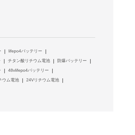
ー
lifepo4バッテリー
|
|
ー
チタン酸リチウム電池
防爆バッテリー
|
|
|
ー
48vlifepo4バッテリー
|
|
リチウム電池
24Vリチウム電池
|
|