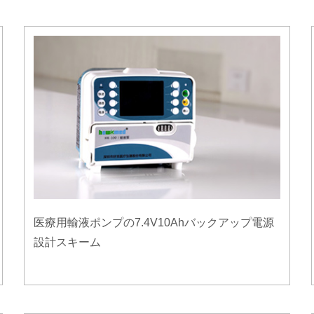
医療用輸液ポンプの7.4V10Ahバックアップ電源
設計スキーム