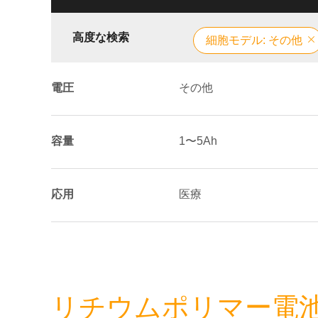
高度な検索
細胞モデル: その他
電圧
その他
容量
1〜5Ah
応用
医療
リチウムポリマー電池