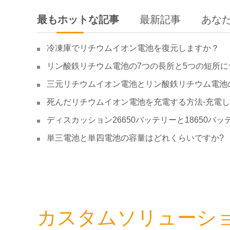
最もホットな記事
最新記事
あな
冷凍庫でリチウムイオン電池を復元しますか？
リン酸鉄リチウム電池の7つの長所と5つの短所に
三元リチウムイオン電池とリン酸鉄リチウム電池
死んだリチウムイオン電池を充電する方法-充電
ディスカッション26650バッテリーと18650バッ
単三電池と単四電池の容量はどれくらいですか?
カスタムソリューシ