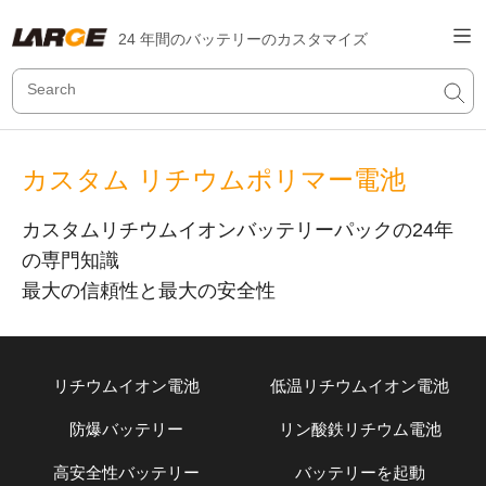
24 年間のバッテリーのカスタマイズ
カスタム リチウムポリマー電池
カスタムリチウムイオンバッテリーパックの24年
の専門知識
最大の信頼性と最大の安全性
リチウムイオン電池
低温リチウムイオン電池
防爆バッテリー
リン酸鉄リチウム電池
高安全性バッテリー
バッテリーを起動