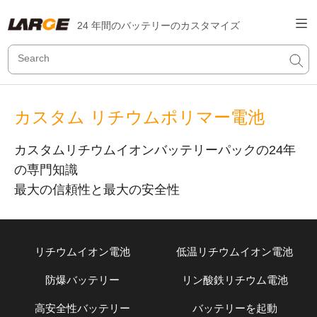
24 年間のバッテリーのカスタマイズ
カスタム リチウムポリマー電池
カスタムリチウムイオンバッテリーパックの24年
の専門知識
最大の信頼性と最大の安全性
リチウムイオン電池
低温リチウムイオン電池
防爆バッテリー
リン酸鉄リチウム電池
高安全性バッテリー
バッテリーを起動