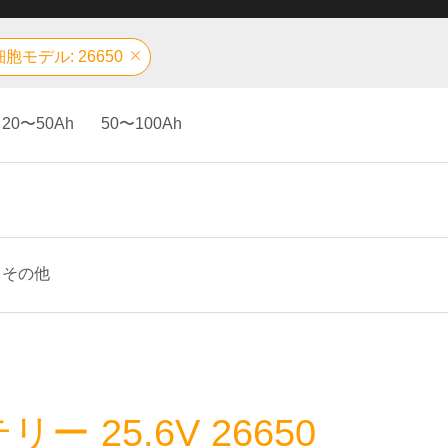
細胞モデル: 26650
20〜50Ah
50〜100Ah
その他
25.6V 26650