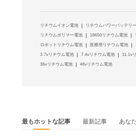
リチウムイオン電池
リチウムパワーバッテリ
|
リチウムポリマー電池
18650リチウム電池
|
|
ロボットリチウム電池
医療用リチウム電池
|
|
3.7vリチウム電池
7.4vリチウム電池
11.1
|
|
36vリチウム電池
48vリチウム電池
|
最もホットな記事
最新記事
あな