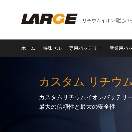
リチウムイオン電池パ
ホーム
特殊セル
専用バッテリー
産業用バ
カスタム リチウ
カスタムリチウムイオンバッテリー
最大の信頼性と最大の安全性