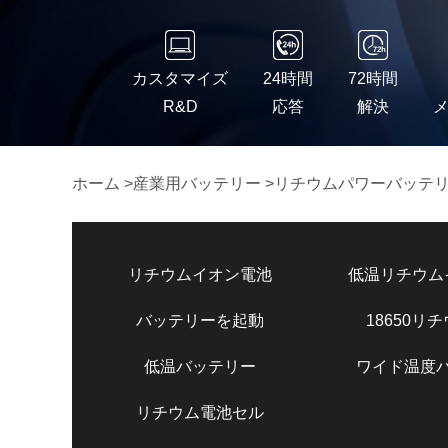
カスタマイズ
24時間
72時間
R&D
応答
解決
ホーム
>
産業用バッテリー
>
リチウムパワーバッテ
リチウムイオン電池
低温リチウム
バッテリーを起動
18650リ
低温バッテリー
ワイド温度
リチウム電池セル