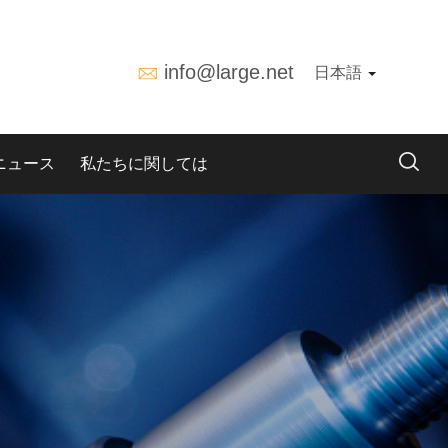
info@large.net
日本語
ニュース
私たちに関しては