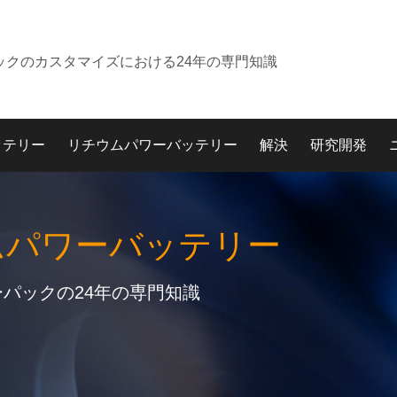
ックのカスタマイズにおける24年の専門知識
ッテリー
リチウムパワーバッテリー
解決
研究開発
ムパワーバッテリー
パックの24年の専門知識