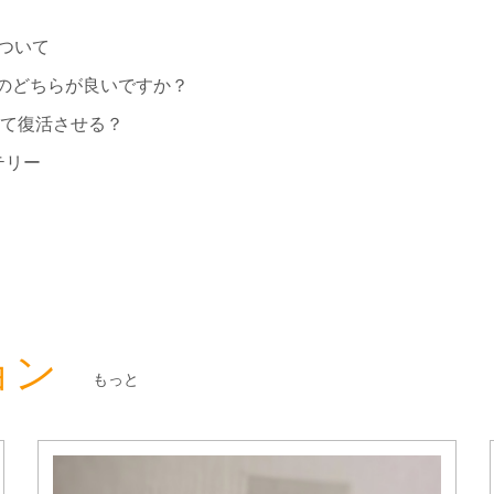
ついて
のどちらが良いですか？
して復活させる？
テリー
ョン
もっと