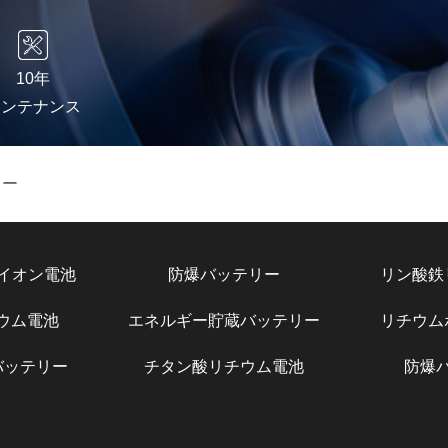
10年
メンテナンス
リー
イオン電池
防爆バッテリー
リン酸鉄
チウム電池
エネルギー貯蔵バッテリー
リチウム
バッテリー
チタン酸リチウム電池
防爆