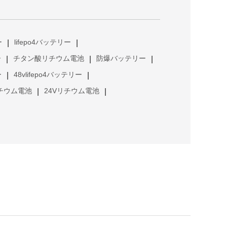
ー
lifepo4バッテリー
|
|
ー
チタン酸リチウム電池
防爆バッテリー
|
|
|
ー
48vlifepo4バッテリー
|
|
リチウム電池
24Vリチウム電池
|
|