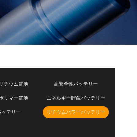
リチウム電池
高安全性バッテリー
ポリマー電池
エネルギー貯蔵バッテリー
バッテリー
リチウムパワーバッテリー