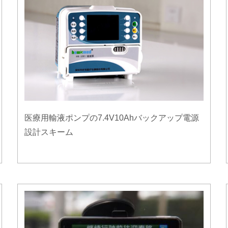
医療用輸液ポンプの7.4V10Ahバックアップ電源
設計スキーム