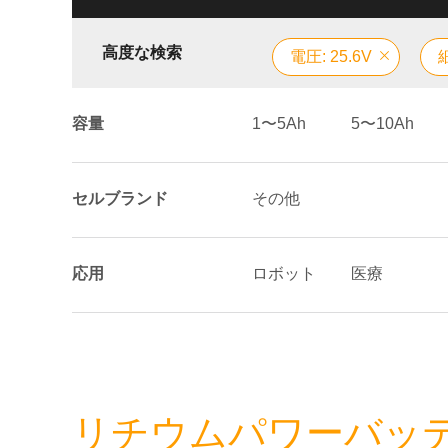
高度な検索
電圧: 25.6V
容量
1〜5Ah
5〜10Ah
セルブランド
その他
応用
ロボット
医療
リチウムパワーバッテリー 