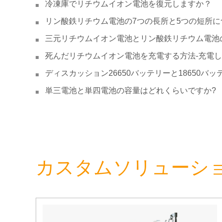
冷凍庫でリチウムイオン電池を復元しますか？
リン酸鉄リチウム電池の7つの長所と5つの短所に
三元リチウムイオン電池とリン酸鉄リチウム電池
死んだリチウムイオン電池を充電する方法-充電
ディスカッション26650バッテリーと18650バッ
単三電池と単四電池の容量はどれくらいですか?
カスタムソリューシ