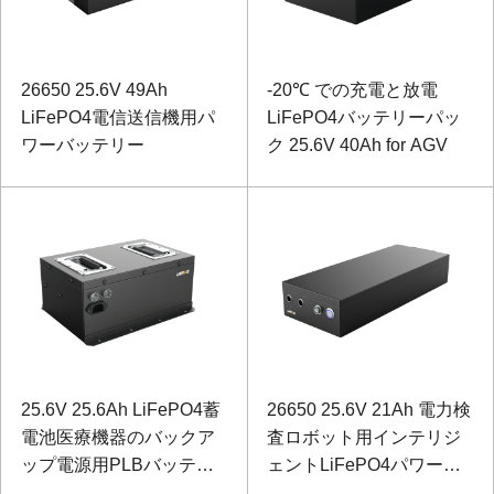
26650 25.6V 49Ah
-20℃ での充電と放電
LiFePO4電信送信機用パ
LiFePO4バッテリーパッ
ワーバッテリー
ク 25.6V 40Ah for AGV
25.6V 25.6Ah LiFePO4蓄
26650 25.6V 21Ah 電力検
電池医療機器のバックア
査ロボット用インテリジ
ップ電源用PLBバッテリ
ェントLiFePO4パワーバ
ー
ッテリー