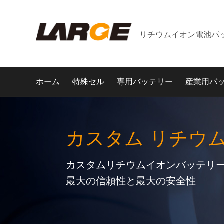
リチウムイオン電池パ
ホーム
特殊セル
専用バッテリー
産業用バ
カスタム リチウ
カスタムリチウムイオンバッテリー
最大の信頼性と最大の安全性