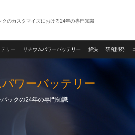
ックのカスタマイズにおける24年の専門知識
ッテリー
リチウムパワーバッテリー
解決
研究開発
ムパワーバッテリー
パックの24年の専門知識