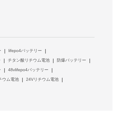
ー
lifepo4バッテリー
|
|
ー
チタン酸リチウム電池
防爆バッテリー
|
|
|
ー
48vlifepo4バッテリー
|
|
リチウム電池
24Vリチウム電池
|
|