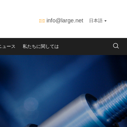
info@large.net
日本語
ニュース
私たちに関しては