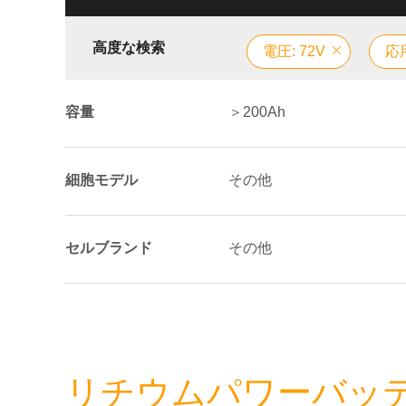
高度な検索
電圧: 72V
応
容量
＞200Ah
細胞モデル
その他
セルブランド
その他
リチウムパワーバッテリ