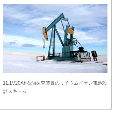
11.1V20Ah石油探査装置のリチウムイオン電池設
計スキーム