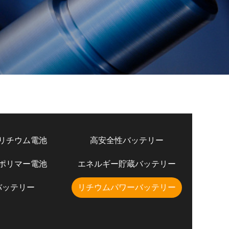
リチウム電池
高安全性バッテリー
ポリマー電池
エネルギー貯蔵バッテリー
バッテリー
リチウムパワーバッテリー