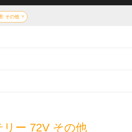
用: その他
ー 72V その他