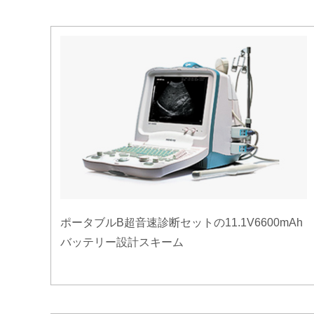
ポータブルB超音速診断セットの11.1V6600mAh
バッテリー設計スキーム