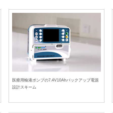
医療用輸液ポンプの7.4V10Ahバックアップ電源
設計スキーム