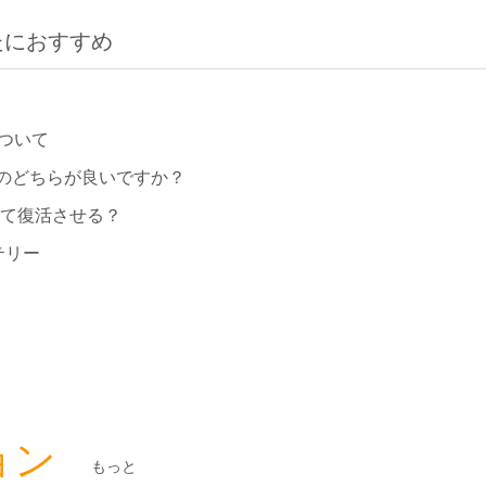
たにおすすめ
ついて
のどちらが良いですか？
して復活させる？
テリー
ョン
もっと