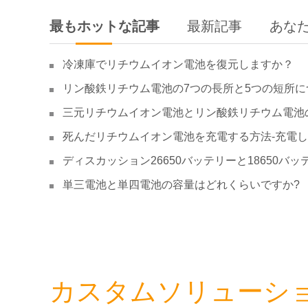
最もホットな記事
最新記事
あな
冷凍庫でリチウムイオン電池を復元しますか？
リン酸鉄リチウム電池の7つの長所と5つの短所に
三元リチウムイオン電池とリン酸鉄リチウム電池
死んだリチウムイオン電池を充電する方法-充電
ディスカッション26650バッテリーと18650バッ
単三電池と単四電池の容量はどれくらいですか?
カスタムソリューシ