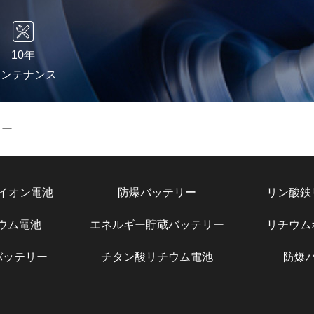
10年
メンテナンス
リー
イオン電池
防爆バッテリー
リン酸鉄
チウム電池
エネルギー貯蔵バッテリー
リチウム
バッテリー
チタン酸リチウム電池
防爆