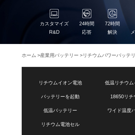
カスタマイズ
24時間
72時間
R&D
応答
解決
ホーム
>
産業用バッテリー
>
リチウムパワーバッテ
リチウムイオン電池
低温リチウム
バッテリーを起動
18650リ
低温バッテリー
ワイド温度
リチウム電池セル