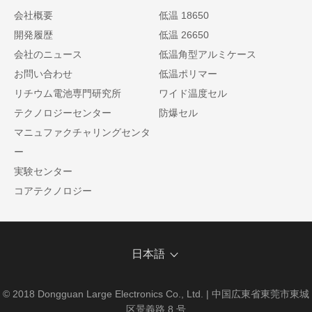
会社概要
低温 18650
開発履歴
低温 26650
会社のニュース
低温角型アルミケース
お問い合わせ
低温ポリマー
リチウム電池専門研究所
ワイド温度セル
テクノロジーセンター
防爆セル
マニュファクチャリングセンタ
ー
実験センター
コアテクノロジー
日本語
© 2018 Dongguan Large Electronics Co., Ltd. | 中国広東省東莞市東城
区景義路 8 号