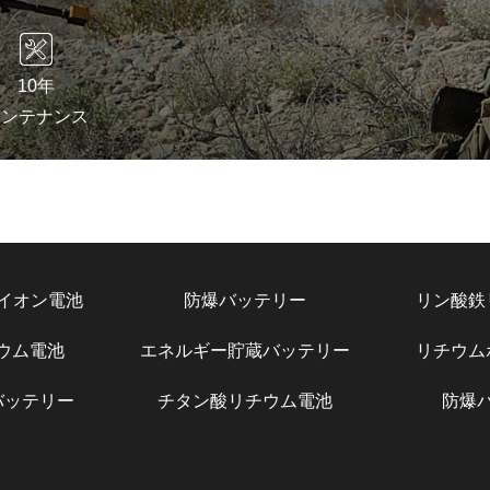
10年
メンテナンス
イオン電池
防爆バッテリー
リン酸鉄
チウム電池
エネルギー貯蔵バッテリー
リチウム
バッテリー
チタン酸リチウム電池
防爆