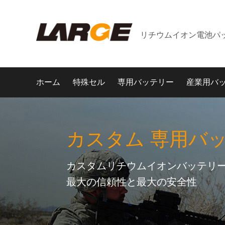
リチウムイオン電池パ
ホーム
特殊セル
専用バッテリー
産業用バ
カスタム 専用バ
カスタムリチウムイオンバッテリー
最大の信頼性と最大の安全性