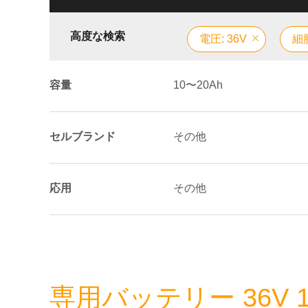
高度な検索
電圧: 36V
細胞
容量
10〜20Ah
セルブランド
その他
応用
その他
専用バッテリー 36V 1