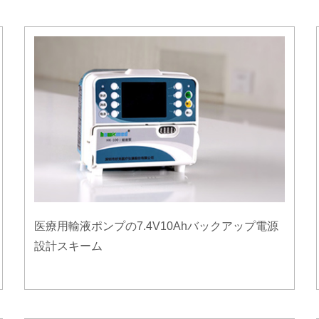
医療用輸液ポンプの7.4V10Ahバックアップ電源
設計スキーム