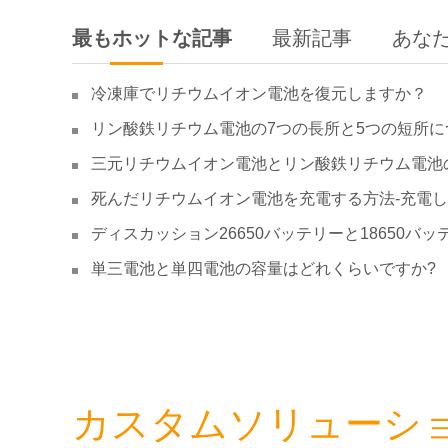
最もホットな記事
最新記事
あな
冷凍庫でリチウムイオン電池を復元しますか？
リン酸鉄リチウム電池の7つの長所と5つの短所に
三元リチウムイオン電池とリン酸鉄リチウム電池
死んだリチウムイオン電池を充電する方法-充電
ディスカッション26650バッテリーと18650バッ
単三電池と単四電池の容量はどれくらいですか?
カスタムソリューシ