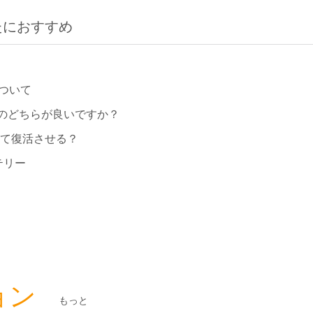
たにおすすめ
ついて
のどちらが良いですか？
して復活させる？
テリー
ョン
もっと