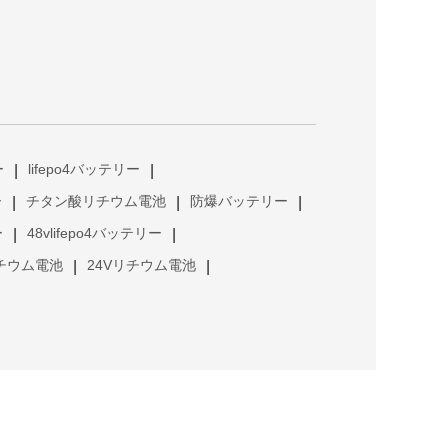
ー
lifepo4バッテリー
|
|
ー
チタン酸リチウム電池
防爆バッテリー
|
|
|
ー
48vlifepo4バッテリー
|
|
リチウム電池
24Vリチウム電池
|
|