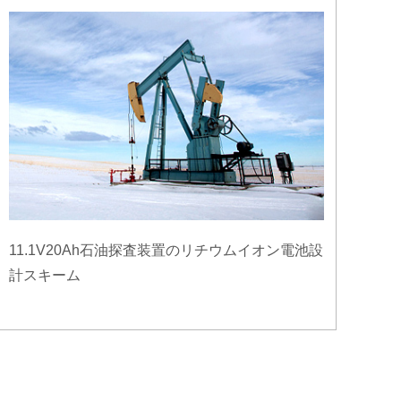
11.1V20Ah石油探査装置のリチウムイオン電池設
計スキーム