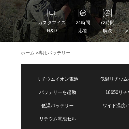
カスタマイズ
24時間
72時間
R&D
応答
解決
ホーム
>
専用バッテリー
リチウムイオン電池
低温リチウム
バッテリーを起動
18650リ
低温バッテリー
ワイド温度
リチウム電池セル