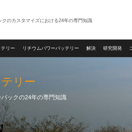
ックのカスタマイズにおける24年の専門知識
ッテリー
リチウムパワーバッテリー
解決
研究開発
ッテリー
パックの24年の専門知識