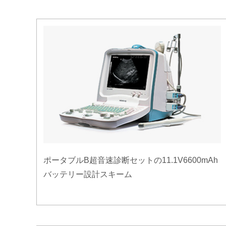
ポータブルB超音速診断セットの11.1V6600mAh
バッテリー設計スキーム