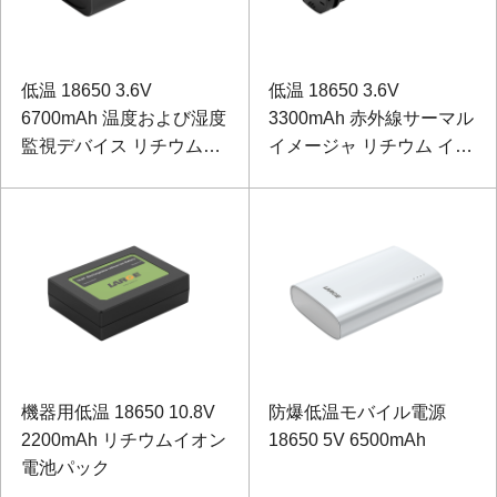
低温 18650 3.6V
低温 18650 3.6V
6700mAh 温度および湿度
3300mAh 赤外線サーマル
監視デバイス リチウムイ
イメージャ リチウム イオ
オン電池 (庫内のコールド
ン バッテリー
チェーン 物流)
機器用低温 18650 10.8V
防爆低温モバイル電源
2200mAh リチウムイオン
18650 5V 6500mAh
電池パック