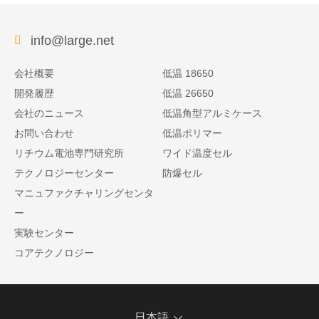
info@large.net
会社概要
低温 18650
開発履歴
低温 26650
会社のニュース
低温角型アルミケース
お問い合わせ
低温ポリマー
リチウム電池専門研究所
ワイド温度セル
テクノロジーセンター
防爆セル
マニュファクチャリングセンタ
ー
実験センター
コアテクノロジー
日本語