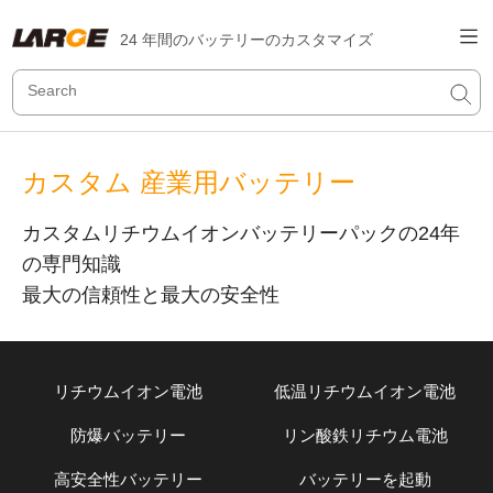
24 年間のバッテリーのカスタマイズ
カスタム 産業用バッテリー
カスタムリチウムイオンバッテリーパックの24年
の専門知識
最大の信頼性と最大の安全性
リチウムイオン電池
低温リチウムイオン電池
防爆バッテリー
リン酸鉄リチウム電池
高安全性バッテリー
バッテリーを起動