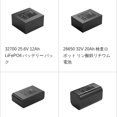
32700 25.6V 12Ah
26650 32V 20Ah 検査ロ
LiFePO4 バッテリー パッ
ボット リン酸鉄リチウム
ク
電池