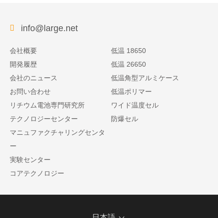
info@large.net
会社概要
低温 18650
開発履歴
低温 26650
会社のニュース
低温角型アルミケース
お問い合わせ
低温ポリマー
リチウム電池専門研究所
ワイド温度セル
テクノロジーセンター
防爆セル
マニュファクチャリングセンタ
ー
実験センター
コアテクノロジー
日本語