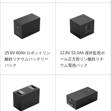
25.6V 60Ah ロボットリン
12.8V 52.0Ah 屋外監視ボ
酸鉄リチウムバッテリー
ール正方形リン酸鉄リチ
パック
ウム電池パック