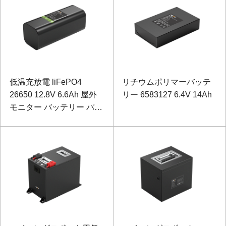
低温充放電 liFePO4
リチウムポリマーバッテ
26650 12.8V 6.6Ah 屋外
リー 6583127 6.4V 14Ah
モニター バッテリー パッ
ク