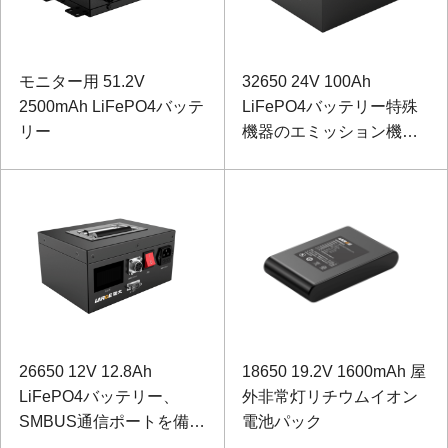
モニター用 51.2V
32650 24V 100Ah
2500mAh LiFePO4バッテ
LiFePO4バッテリー特殊
リー
機器のエミッション機器
用
26650 12V 12.8Ah
18650 19.2V 1600mAh 屋
LiFePO4バッテリー、
外非常灯リチウムイオン
SMBUS通信ポートを備え
電池パック
た機器性能試験機器用