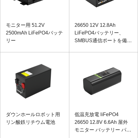
モニター用 51.2V
26650 12V 12.8Ah
2500mAh LiFePO4バッテ
LiFePO4バッテリー、
リー
SMBUS通信ポートを備え
た機器性能試験機器用
ダウンホールロボット用
低温充放電 liFePO4
リン酸鉄リチウム電池
26650 12.8V 6.6Ah 屋外
モニター バッテリー パッ
ク