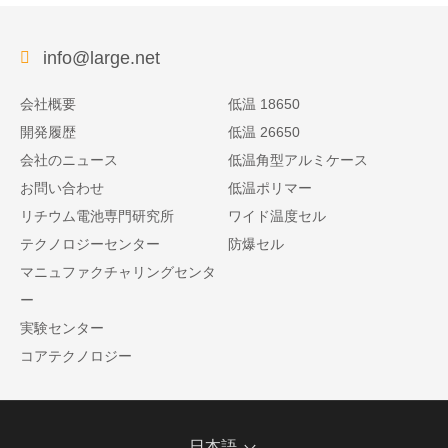
info@large.net
会社概要
低温 18650
開発履歴
低温 26650
会社のニュース
低温角型アルミケース
お問い合わせ
低温ポリマー
リチウム電池専門研究所
ワイド温度セル
テクノロジーセンター
防爆セル
マニュファクチャリングセンタ
ー
実験センター
コアテクノロジー
日本語