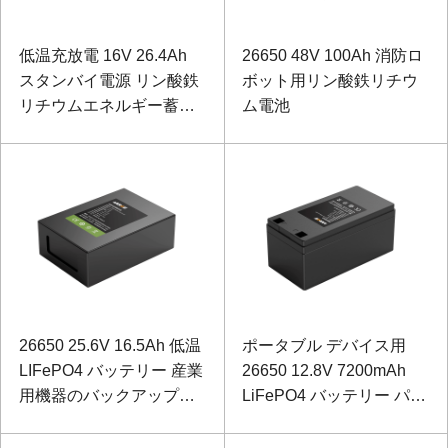
低温充放電 16V 26.4Ah
26650 48V 100Ah 消防ロ
スタンバイ電源 リン酸鉄
ボット用リン酸鉄リチウ
リチウムエネルギー蓄電
ム電池
池
26650 25.6V 16.5Ah 低温
ポータブル デバイス用
LIFePO4 バッテリー 産業
26650 12.8V 7200mAh
用機器のバックアップ電
LiFePO4 バッテリー パッ
源用
ク