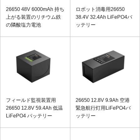
26650 48V 6000mAh 持ち
ロボット消毒用26650
上がる装置のリチウム鉄
38.4V 32.4Ah LiFePO4バ
の隣酸塩力電池
ッテリー
フィールド監視装置用
26650 12.8V 9.9Ah 空港
26650 12.8V 59.4Ah 低温
緊急航行灯用LiFePO4バ
LiFePO4 バッテリー
ッテリー