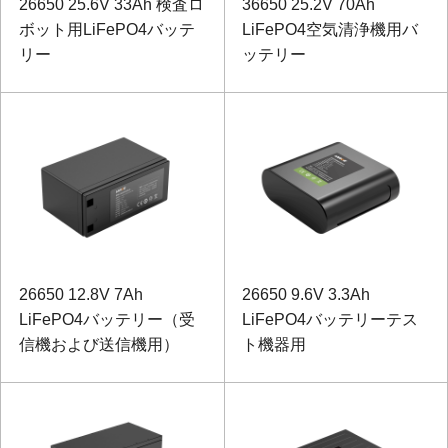
26650 25.6V 33Ah 検査ロ
36650 25.2V 70Ah
ボット用LiFePO4バッテ
LiFePO4空気清浄機用バ
リー
ッテリー
26650 12.8V 7Ah
26650 9.6V 3.3Ah
LiFePO4バッテリー（受
LiFePO4バッテリーテス
信機および送信機用）
ト機器用