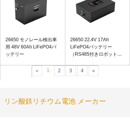
26650 モノレール検出車
26650 22.4V 17Ah
用 48V 60Ah LiFePO4バ
LiFePO4バッテリー
ッテリー
（RS485付きロボット
用）
1
«
2
3
4
»
リン酸鉄リチウム電池 メーカー