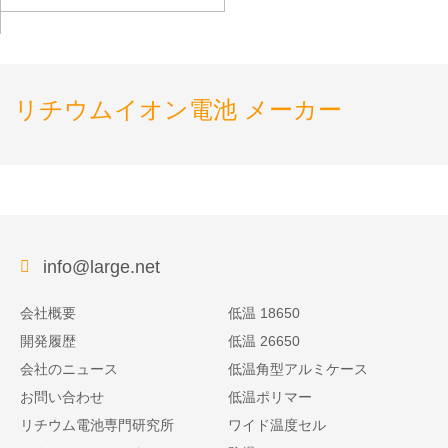
用パナソニックバッテリ
ー
リチウムイオン電池 メーカー
info@large.net
会社概要
低温 18650
開発履歴
低温 26650
会社のニュース
低温角型アルミケース
お問い合わせ
低温ポリマー
リチウム電池専門研究所
ワイド温度セル