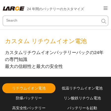
24 年間のバッテリーのカスタマイズ
カスタム リチウムイオン電池
カスタムリチウムイオンバッテリーパックの24年
の専門知識
最大の信頼性と最大の安全性
リチウムイオン電池
低温リチウムイオン電池
防爆バッテリー
リン酸鉄リチウム電池
高安全性バッテリー
バッテリーを起動