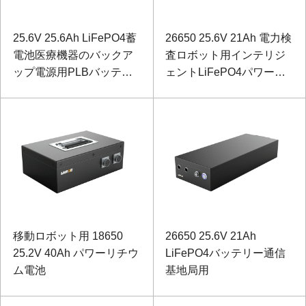
25.6V 25.6Ah LiFePO4蓄
26650 25.6V 21Ah 電力検
電池医療機器のバックア
査ロボット用インテリジ
ップ電源用PLBバッテリ
ェントLiFePO4パワーバ
ー
ッテリー
移動ロボット用 18650
26650 25.6V 21Ah
25.2V 40Ah パワーリチウ
LiFePO4バッテリー通信
ム電池
基地局用