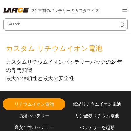
24 年間のバッテリーのカスタマイズ
カスタム リチウムイオン電池
カスタムリチウムイオンバッテリーパックの24年
の専門知識
最大の信頼性と最大の安全性
リチウムイオン電池
低温リチウムイオン電池
防爆バッテリー
リン酸鉄リチウム電池
高安全性バッテリー
バッテリーを起動