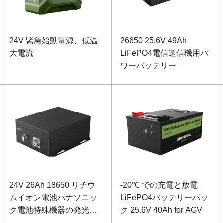
24V 緊急始動電源、低温
26650 25.6V 49Ah
大電流
LiFePO4電信送信機用パ
ワーバッテリー
24V 26Ah 18650 リチウ
-20℃ での充電と放電
ムイオン電池パナソニッ
LiFePO4バッテリーパッ
ク電池特殊機器の発光計
ク 25.6V 40Ah for AGV
器用