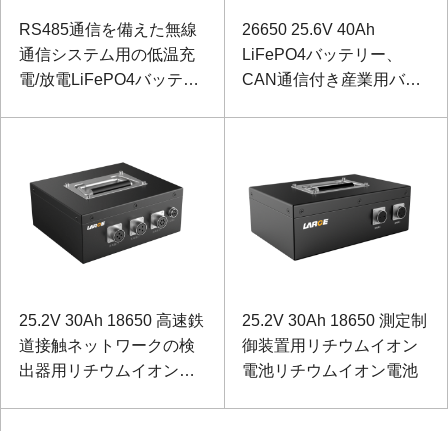
RS485通信を備えた無線
26650 25.6V 40Ah
通信システム用の低温充
LiFePO4バッテリー、
電/放電LiFePO4バッテリ
CAN通信付き産業用バッ
ー 25.6V 40Ah
クアップ電源用
25.2V 30Ah 18650 高速鉄
25.2V 30Ah 18650 測定制
道接触ネットワークの検
御装置用リチウムイオン
出器用リチウムイオン電
電池リチウムイオン電池
池パナソニック電池